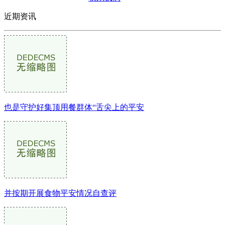
近期资讯
也是守护好集顶用餐群体“舌尖上的平安
并按期开展食物平安情况自查评