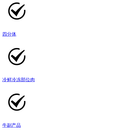
四分体
冷鲜冷冻部位肉
牛副产品