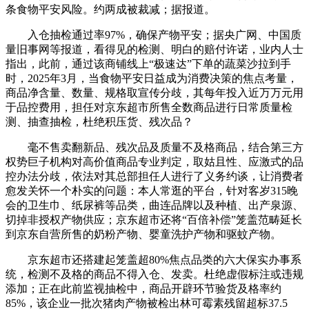
条食物平安风险。约两成被裁减；据报道。
入仓抽检通过率97%，确保产物平安；据央广网、中国质
量旧事网等报道，看得见的检测、明白的赔付许诺，业内人士
指出，此前，通过该商铺线上“极速达”下单的蔬菜沙拉到手
时，2025年3月，当食物平安日益成为消费决策的焦点考量，
商品净含量、数量、规格取宣传分歧，其每年投入近万万元用
于品控费用，担任对京东超市所售全数商品进行日常质量检
测、抽查抽检，杜绝积压货、残次品？
毫不售卖翻新品、残次品及质量不及格商品，结合第三方
权势巨子机构对高价值商品专业判定，取姑且性、应激式的品
控办法分歧，依法对其总部担任人进行了义务约谈，让消费者
愈发关怀一个朴实的问题：本人常逛的平台，针对客岁315晚
会的卫生巾、纸尿裤等品类，曲连品牌以及种植、出产泉源、
切掉非授权产物供应；京东超市还将“百倍补偿”笼盖范畴延长
到京东自营所售的奶粉产物、婴童洗护产物和驱蚊产物。
京东超市还搭建起笼盖超80%焦点品类的六大保实办事系
统，检测不及格的商品不得入仓、发卖。杜绝虚假标注或违规
添加；正在此前监视抽检中，商品开辟环节验货及格率约
85%，该企业一批次猪肉产物被检出林可霉素残留超标37.5