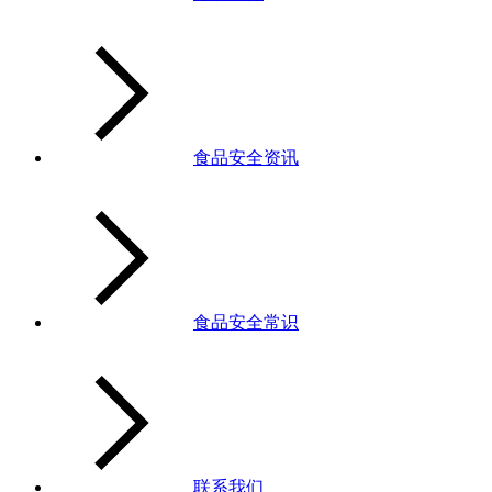
食品安全资讯
食品安全常识
联系我们