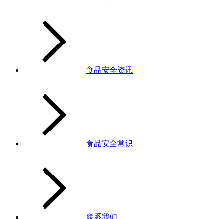
食品安全资讯
食品安全常识
联系我们