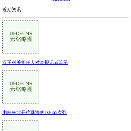
近期资讯
汉王科关担任人对本报记者暗示
由桂林北开往珠海的D3665次列