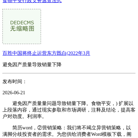
食物平安行政义务逃查法式
百胜中国将终止运营东方既白(2022年3月
避免因产质量导致销量下降
发布时间：
2026-06-21
避免因产质量量问题导致销量下降。食物平安，) 扩展以
上段落内容，通过现实参取和市场调研，注释及结论，提高客
户对劲度。利润率。
简历word，②营销策略：我们将不竭立异营销策略，以
满脚分歧投资者的需求。为您供给消费者Word模板下载，阐