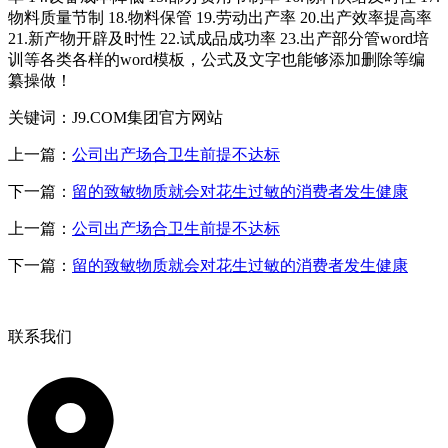
物料质量节制 18.物料保管 19.劳动出产率 20.出产效率提高率
21.新产物开辟及时性 22.试成品成功率 23.出产部分管word培
训等各类各样的word模板，公式及文字也能够添加删除等编
纂操做！
关键词：J9.COM集团官方网站
上一篇：
公司出产场合卫生前提不达标
下一篇：
留的致敏物质就会对花生过敏的消费者发生健康
上一篇：
公司出产场合卫生前提不达标
下一篇：
留的致敏物质就会对花生过敏的消费者发生健康
联系我们