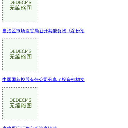
自治区市场监管局召开其他食物《淀粉预
中国国新控股有任公司分享了投资机构支