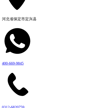
河北省保定市定兴县
400-669-9845
0312-6820759