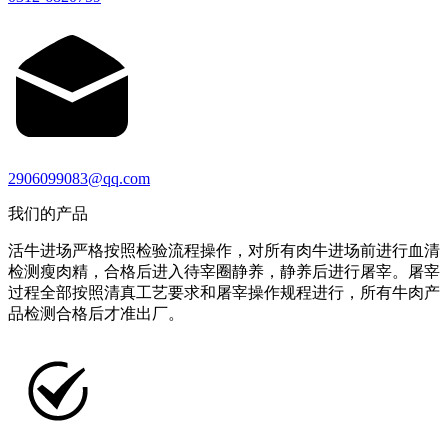
2906099083@qq.com
我们的产品
活牛进场严格按照检验流程操作，对所有肉牛进场前进行血清
检测瘦肉精，合格后进入待宰圈静养，静养后进行屠宰。屠宰
过程全部按照清真工艺要求和屠宰操作规程进行，所有牛肉产
品检测合格后才准出厂。