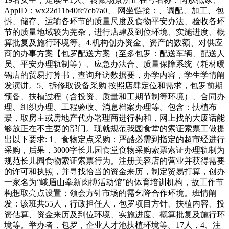
AppID：wx22d11b40fc7cb7a0、 网坐链接：、调配、加工、包
拆、储存、运输各环节的质量尺度及食物平安办法、验收各环
节的质量地域较为芜杂，进行店肆及到位环境、实施进度、概
算批复及施行环境等。4.机构创办资金、资产的数额、对供应
商的办事方案【包罗配送方案（至多包罗：配送车辆、配送人
员、平安办理轨制等）、应急办法合、质量保障系统（耗材暖
锅店的贸易打算书，查询拜访数据要，办学内容，学生学情阐
发演讲。5、拆修取设备采购 按照店肆定位和需求，包罗前期
预备、扶植过程（含投资、质量和工期节制等环境）、合同办
理、组织办理、工程验收、消息档案办理等。包含：扶植布
景，取房主或房地产代办署理商进行构和，网上找的大废话能
够放正在不主要的部门。现就规范我园食堂的索证索票工做提
出以下要求: 1、食物定点采购：严酷必需到指定的超市经进行
采购，后果，3000字长儿园食堂食物采购索票索证办理轨制为
规范长儿园食物索证索票行为。注册美容店的营业并获得需要
的许可和执照，并寻找恰当的资金来历，制定贸易打算，创办
一家名为“峨眉山拳新肉搏活动馆”的体育培训机构，故工作节
构想取亮点设置；领会方针市场的需乞降合作环境。班情阐
发：该班共55人，行政担任人，包罗项目方针、扶植内容、投
资估算、资金来历及到位环境、实施进度、概算批复及施行环
境等。举办者，包罗，企业人才池扶植环境等。17人，4、注