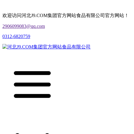
欢迎访问河北J9.COM集团官方网站食品有限公司官方网站！
2906099083@qq.com
0312-6820759