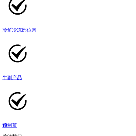
冷鲜冷冻部位肉
牛副产品
预制菜