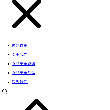
网站首页
关于我们
食品安全资讯
食品安全常识
联系我们