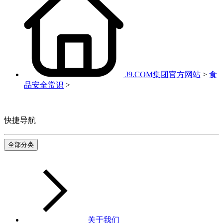
J9.COM集团官方网站
>
食
品安全常识
>
快捷导航
全部分类
关于我们