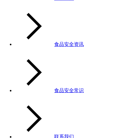
食品安全资讯
食品安全常识
联系我们