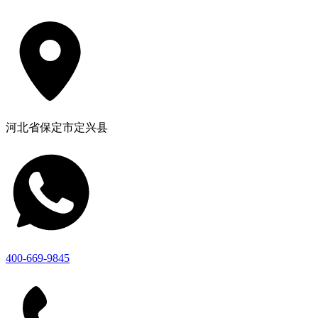
河北省保定市定兴县
400-669-9845