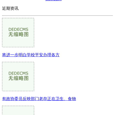
近期资讯
将进一步明白学校平安办理各方
有政协委员反映部门老存正在卫生、食物