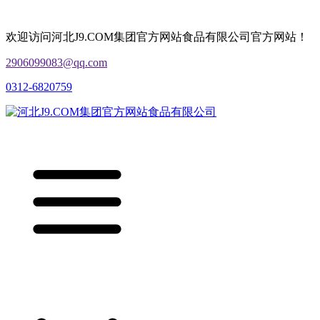
欢迎访问河北J9.COM集团官方网站食品有限公司官方网站！
2906099083@qq.com
0312-6820759