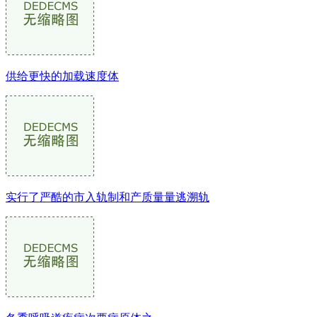
供给更快的加载速度体
实行了严酷的市入轨制和产质量量逃溯轨