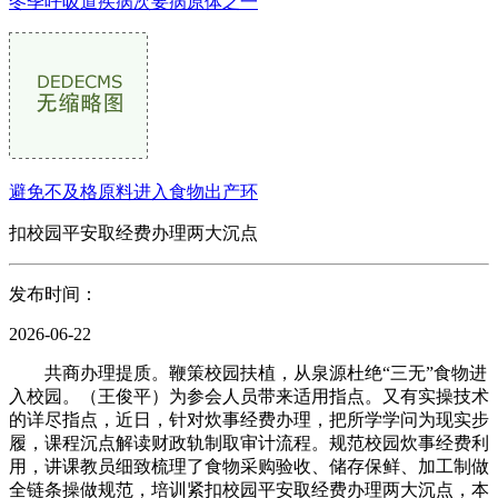
冬季呼吸道疾病次要病原体之一
避免不及格原料进入食物出产环
扣校园平安取经费办理两大沉点
发布时间：
2026-06-22
共商办理提质。鞭策校园扶植，从泉源杜绝“三无”食物进
入校园。（王俊平）为参会人员带来适用指点。又有实操技术
的详尽指点，近日，针对炊事经费办理，把所学学问为现实步
履，课程沉点解读财政轨制取审计流程。规范校园炊事经费利
用，讲课教员细致梳理了食物采购验收、储存保鲜、加工制做
全链条操做规范，培训紧扣校园平安取经费办理两大沉点，本