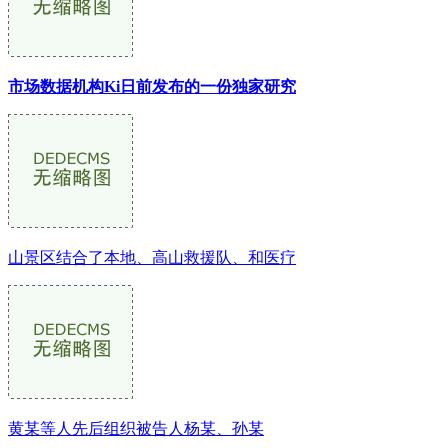
市场数据机构Ki日前发布的一份独家研究
山景区结合了本地、高山救援队、和医疗
黄某等人先后组织被告人杨某、孙某