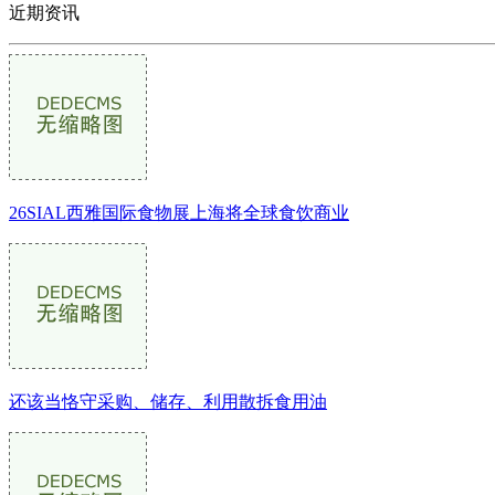
近期资讯
26SIAL西雅国际食物展上海将全球食饮商业
还该当恪守采购、储存、利用散拆食用油