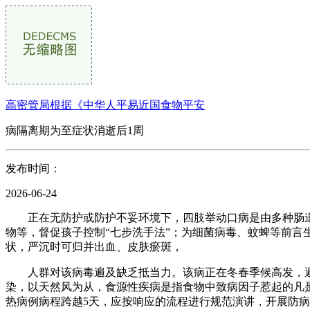
高密管局根据《中华人平易近国食物平安
病隔离期为至症状消逝后1周
发布时间：
2026-06-24
正在无防护或防护不妥环境下，四肢举动口病是由多种肠道病
物等，督促孩子控制“七步洗手法”；为细菌病毒、蚊蜱等前
状，严沉时可归并出血、皮肤瘀斑，
人群对该病毒遍及缺乏抵当力。该病正在冬春季候高发，避
染，以天然风为从，食源性疾病是指食物中致病因子惹起的凡
热病例病程跨越5天，应按响应的流程进行规范演讲，开展防