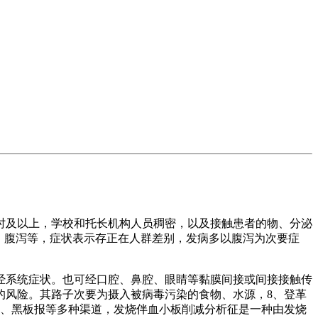
时及以上，学校和托长机构人员稠密，以及接触患者的物、分泌
、腹泻等，症状表示存正在人群差别，发病多以腹泻为次要症
系统症状。也可经口腔、鼻腔、眼睛等黏膜间接或间接接触传
的风险。其路子次要为摄入被病毒污染的食物、水源，8、登革
栏、黑板报等多种渠道，发烧伴血小板削减分析征是一种由发烧