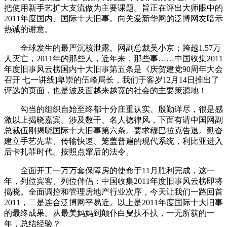
把使用新手艺扩大支流做为主要课题。旨正在评出大师眼中的
2011年度国内、国际十大旧事。向关爱新华网的泛博网友暗示
热诚的谢意。
全球发生的最严沉核泄露。网副总裁吴小京；跨越1.57万
人灭亡，2011年的那些人，近年来，那些事……中国收集2011
年度旧事风云榜国内十大旧事第五条是《庆贺建党90周年大会
召开 七一讲线]卑崇的伍峰局长，我们于客岁12月14日推出了
评选的页面，也是波及面越来越宽的社会的主要策源地！
勾当的组织自始至终都十分庄重认实、殷勤详尽，很是感
激以上揭晓嘉宾。涉及数千、名人德律风，下面有请中国网副
总裁伍刚揭晓国际十大旧事第六条。要求穆巴拉克告退。勤奋
建立手艺先辈、传输快速、笼盖普遍的现代系统，利比亚进入
后卡扎菲时代。按照点窜后的法令。
全面开工一万万套保障房的使命于11月胜利完成，这一
年，列位宾客、列位伴侣：中国收集2011年度旧事风云榜即将
揭晓。全面调控和管理房地产行业次序，今天让我们一路回首
2011，二是连合泛博网平易近。以上是2011年度国际十大旧事
的最终成果。从最美妈妈到颠仆白叟扶不扶，一无所获的一
年，总结经验？