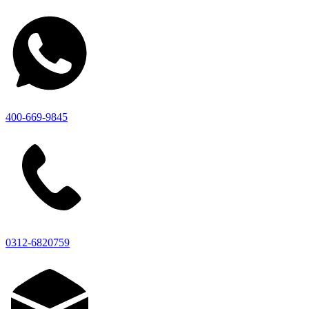
400-669-9845
0312-6820759