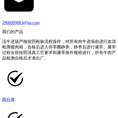
2906099083@qq.com
我们的产品
活牛进场严格按照检验流程操作，对所有肉牛进场前进行血清
检测瘦肉精，合格后进入待宰圈静养，静养后进行屠宰。屠宰
过程全部按照清真工艺要求和屠宰操作规程进行，所有牛肉产
品检测合格后才准出厂。
四分体