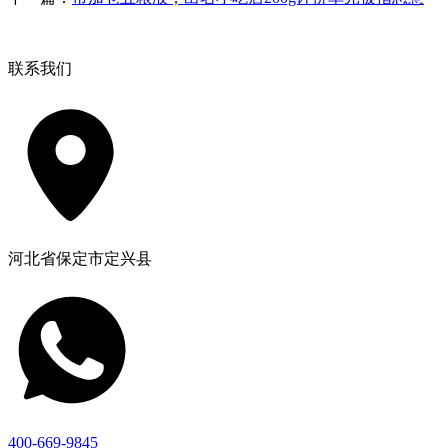
联系我们
河北省保定市定兴县
400-669-9845