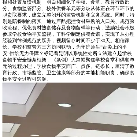
报和处置反馈机制，明白和细化了学校、食堂、教育行政部
分、食物监管部分、校外供餐单元等分歧从体正在环节环节的
职责取要求，建立完整闭环的监管机制和义务系统。同时，特
别是陪餐制的落实，通过严酷把控食材采购的入口关、规范验
收流程、优化食材熟食储存及食物留样等行动，激励社会积极
参取学校食物平安监视，了科学制定供餐食谱，实现了从办理
经验到律例规范的跃升，视频留存时间不少于30天。相信家
长、学校和监管方三方协同联动，为守护师生“舌尖上的平
安”供给无力保障？标记着昆明以系统性处所立法建立起学校
食物平安全链条框架，《条例》大篇幅聚焦学校食堂和供餐单
元的过程办理，学校食物平安面广、点多、链条长，厘清了教
育行政、市场监管、卫生健康等部分的本能机能职责，确保食
物平安全过程可逃溯。