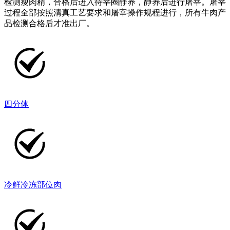
检测瘦肉精，合格后进入待宰圈静养，静养后进行屠宰。屠宰
过程全部按照清真工艺要求和屠宰操作规程进行，所有牛肉产
品检测合格后才准出厂。
四分体
冷鲜冷冻部位肉