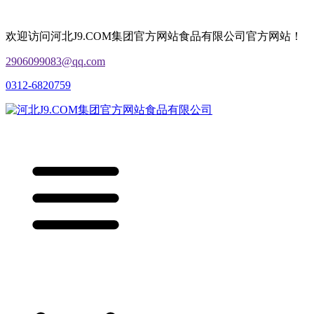
欢迎访问河北J9.COM集团官方网站食品有限公司官方网站！
2906099083@qq.com
0312-6820759