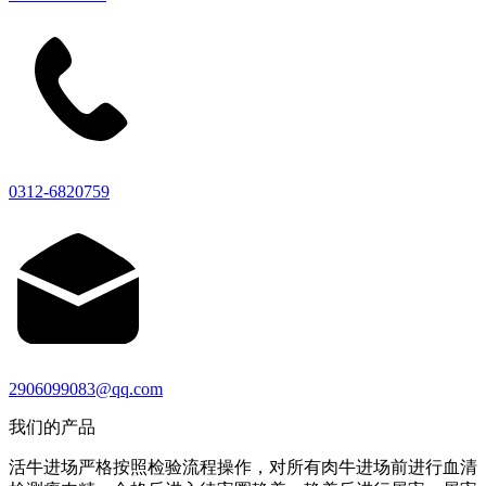
0312-6820759
2906099083@qq.com
我们的产品
活牛进场严格按照检验流程操作，对所有肉牛进场前进行血清