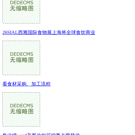
26SIAL西雅国际食物展上海将全球食饮商业
看食材采购、加工流程