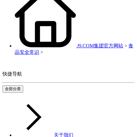
J9.COM集团官方网站
>
食
品安全常识
>
快捷导航
全部分类
关于我们