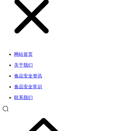
网站首页
关于我们
食品安全资讯
食品安全常识
联系我们