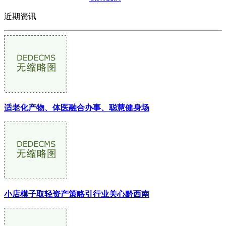
近期资讯
适老化产物、体医融合办事、聪慧健身场
小店模子取轻资产策略引行业关心黔西南