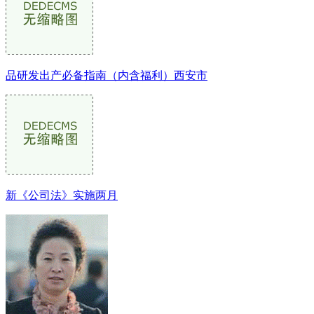
品研发出产必备指南（内含福利）西安市
新《公司法》实施两月