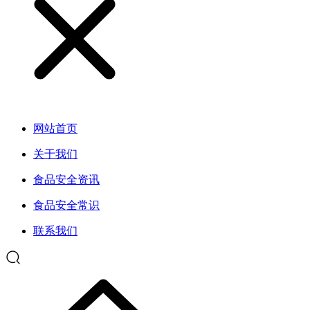
网站首页
关于我们
食品安全资讯
食品安全常识
联系我们