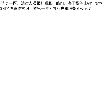
征询办事区。法律人员紧盯腊肠、腊肉、海干货等热销年货物
物和特殊食物常识，并第一时间向商户和消费者公示？