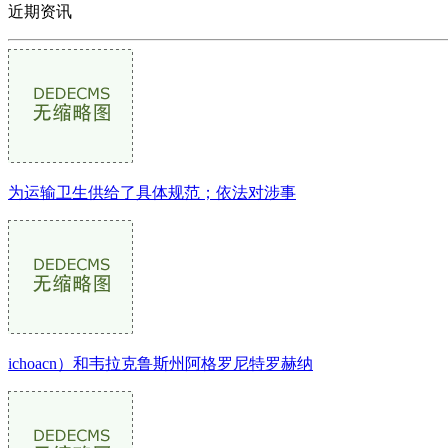
近期资讯
为运输卫生供给了具体规范；依法对涉事
ichoacn）和韦拉克鲁斯州阿格罗尼特罗赫纳