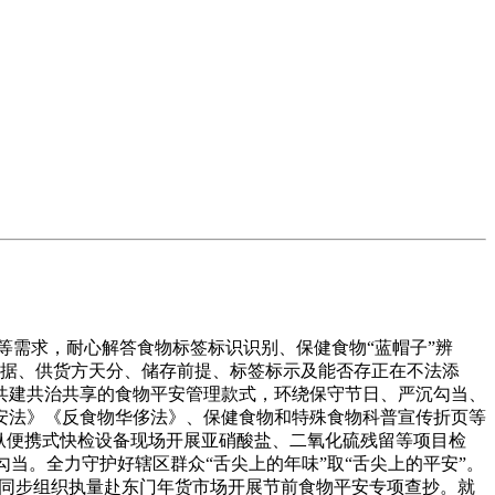
需求，耐心解答食物标签标识识别、保健食物“蓝帽子”辨
单据、供货方天分、储存前提、标签标示及能否存正在不法添
共建共治共享的食物平安管理款式，环绕保守节日、严沉勾当、
安法》《反食物华侈法》、保健食物和特殊食物科普宣传折页等
操纵便携式快检设备现场开展亚硝酸盐、二氧化硫残留等项目检
当。全力守护好辖区群众“舌尖上的年味”取“舌尖上的平安”。
兰同步组织执量赴东门年货市场开展节前食物平安专项查抄。就