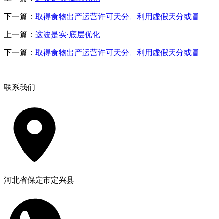
下一篇：
取得食物出产运营许可天分、利用虚假天分或冒
上一篇：
这波是实·底层优化
下一篇：
取得食物出产运营许可天分、利用虚假天分或冒
联系我们
河北省保定市定兴县