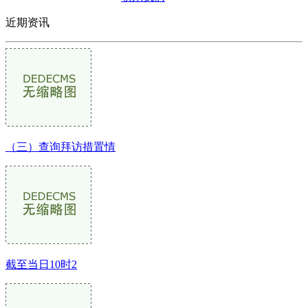
近期资讯
（三）查询拜访措置情
截至当日10时2