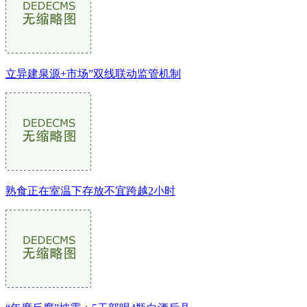
立异建泉源+市场”双线联动监管机制
熟食正在室温下存放不宜跨越2小时