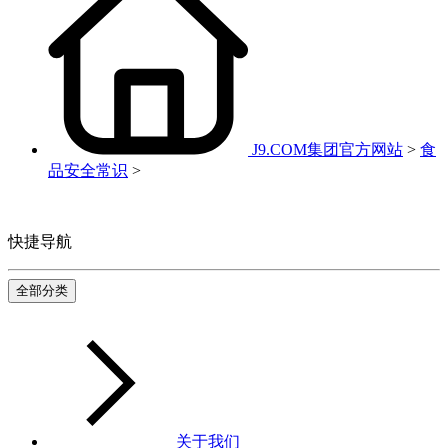
J9.COM集团官方网站
>
食
品安全常识
>
快捷导航
全部分类
关于我们