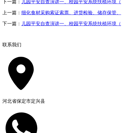
下一篇：
儿园平安自查演讲一、校园平安系统扶植环境（
上一篇：
细化食材采购索证索票、进货检验、储存保管、
下一篇：
儿园平安自查演讲一、校园平安系统扶植环境（
联系我们
河北省保定市定兴县