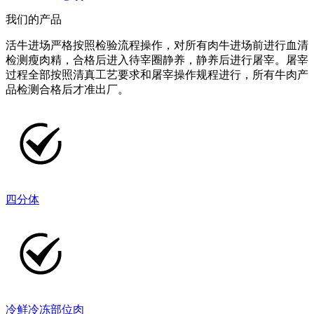
我们的产品
活牛进场严格按照检验流程操作，对所有肉牛进场前进行血清
检测瘦肉精，合格后进入待宰圈静养，静养后进行屠宰。屠宰
过程全部按照清真工艺要求和屠宰操作规程进行，所有牛肉产
品检测合格后才准出厂。
四分体
冷鲜冷冻部位肉