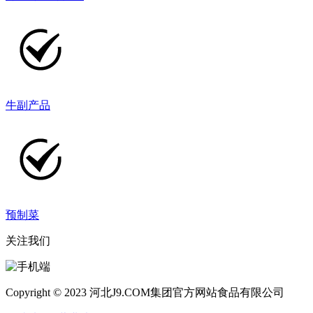
牛副产品
预制菜
关注我们
Copyright © 2023 河北J9.COM集团官方网站食品有限公司