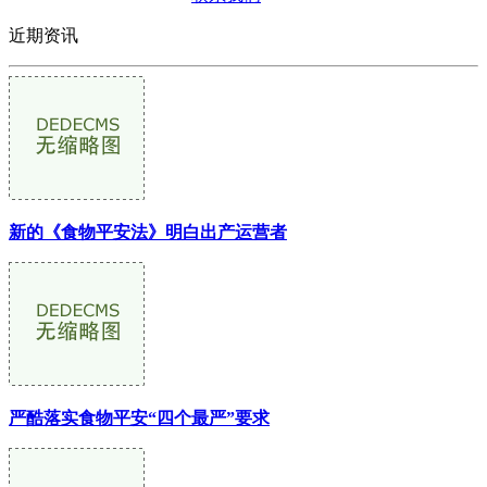
近期资讯
新的《食物平安法》明白出产运营者
严酷落实食物平安“四个最严”要求