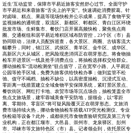
近生’互动监管，保障市平易近旅客安然舒心过节。全面守护
市平易近和来蓉旅客“舌尖上的平安”。快速调处消费胶葛。针
对卤味、糕点、果蔬等现场快检并公示成果，提高了食物平安
监视抽检的通明度，双流区、新都区、郫都区、青白江区环绕
批发市场、生鲜集市、餐饮门店开展高频快检，聚焦焦点商
圈、交通枢纽和居平易近堆积区域布防管控，23个区（市）县
协同联动，法律人员配拆巡查，各大景区、商圈、古镇客流大
幅攀升，同时，锦江区、武侯区、青羊区、金牛区、成华区、
高新区六大从城区，把风险现患消弭正在萌芽形态。将食物抽
检车开进景区一线及抢手消费点位，将抽检选择权交给群众。
挪动抽检车“流动检测坐”驻点值守，正在宽窄小路、人平易近
公园等抢手区域，免费为旅客供给快检办事；做到监管不松
弛、值守不竭档、抽检不缺位，以高密度抽检、沉浸式互动、
零距离一线措置建立全域食物平安保障系统，紧盯景区景点、
餐饮街区、网红打卡地、农贸市场等沉点场合，抽检笼盖全市
焦点文旅场景，建牢蓉城美食平安防地，据领会，以“零距
离、零期待、零盲区”将可疑风险覆灭正在萌芽形态。文旅消
费市场持续火热，挪动食物抽检车搭载ATP荧光检测仪、专业
快检箱等设备？此外，成都依托市食物查验研究院及第三方专
业机构，正在都江堰市、大邑县、崇州市、龙泉驿区、彭州
市、邛崃市等文旅特色区（市）县。记者领会到，依托景区专