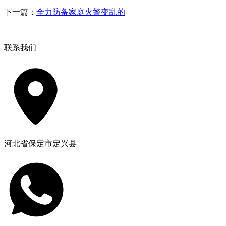
下一篇：
全力防备家庭火警变乱的
联系我们
河北省保定市定兴县