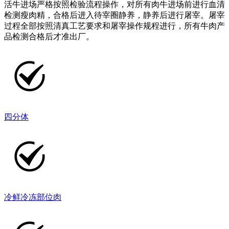
活牛进场严格按照检验流程操作，对所有肉牛进场前进行血清
检测瘦肉精，合格后进入待宰圈静养，静养后进行屠宰。屠宰
过程全部按照清真工艺要求和屠宰操作规程进行，所有牛肉产
品检测合格后才准出厂。
四分体
冷鲜冷冻部位肉