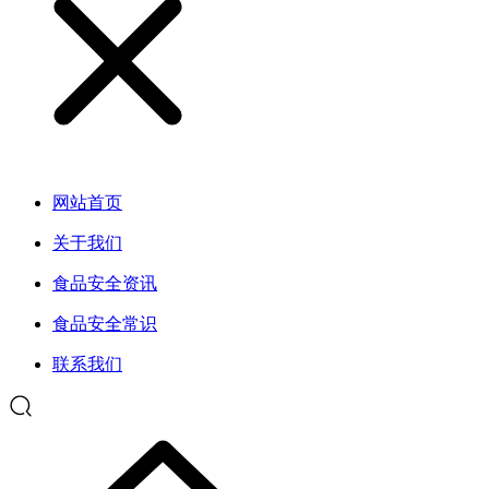
网站首页
关于我们
食品安全资讯
食品安全常识
联系我们