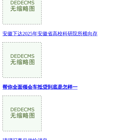
安徽下达2025年安徽省高校科研院所横向存
帮你全面领会车抵贷到底是怎样一