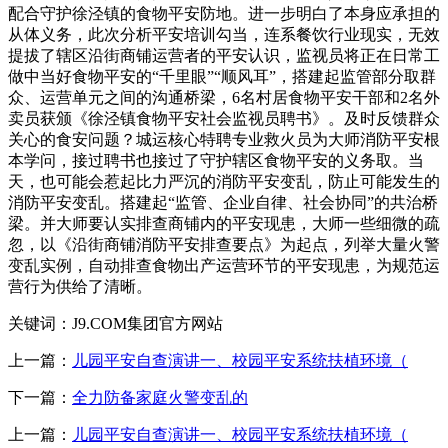
配合守护徐泾镇的食物平安防地。进一步明白了本身应承担的
从体义务，此次分析平安培训勾当，连系餐饮行业现实，无效
提拔了辖区沿街商铺运营者的平安认识，监视员将正在日常工
做中当好食物平安的“千里眼”“顺风耳”，搭建起监管部分取群
众、运营单元之间的沟通桥梁，6名村居食物平安干部和2名外
卖员获颁《徐泾镇食物平安社会监视员聘书》。及时反馈群众
关心的食安问题？城运核心特聘专业救火员为大师消防平安根
本学问，接过聘书也接过了守护辖区食物平安的义务取。当
天，也可能会惹起比力严沉的消防平安变乱，防止可能发生的
消防平安变乱。搭建起“监管、企业自律、社会协同”的共治桥
梁。并大师要认实排查商铺内的平安现患，大师一些细微的疏
忽，以《沿街商铺消防平安排查要点》为起点，列举大量火警
变乱实例，自动排查食物出产运营环节的平安现患，为规范运
营行为供给了清晰。
关键词：J9.COM集团官方网站
上一篇：
儿园平安自查演讲一、校园平安系统扶植环境（
下一篇：
全力防备家庭火警变乱的
上一篇：
儿园平安自查演讲一、校园平安系统扶植环境（