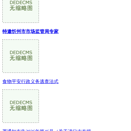
特邀忻州市市场监管局专家
食物平安行政义务逃查法式