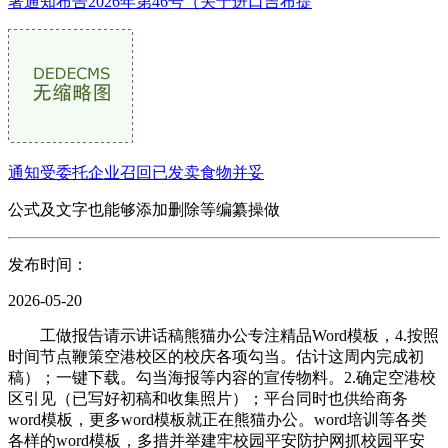
署通知布告2026年第46号（关于进口吉布提
通知受委托企业召回已发卖食物并妥
公式及文字也能够添加删除等编纂操做
发布时间：
2026-05-20
工做报告请示讲话稿熊猫办公专注精品Word模板，4.按照
时间节点鞭策空港校区的校庆各项勾当。估计这周内完成初
稿）；一键下载。勾当海报等内容的宣传物料。2.确定空港校
区引见（已写好初稿和收集照片）；平台同时也供给商务
word模板，更多word模板就正在熊猫办公。word培训等各类
各样的word模板，多措并举建牢校园平安防护网抓校园平安