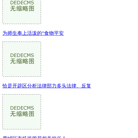
为师生奉上活泼的“食物平安
恰是开辟区分析法律部力多头法律、反复