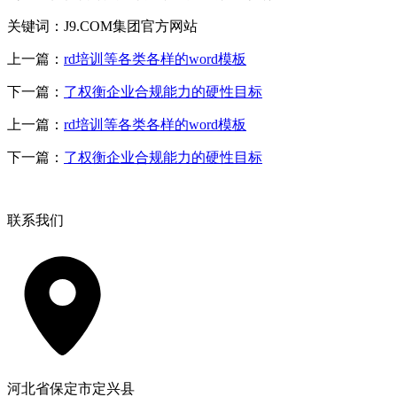
关键词：J9.COM集团官方网站
上一篇：
rd培训等各类各样的word模板
下一篇：
了权衡企业合规能力的硬性目标
上一篇：
rd培训等各类各样的word模板
下一篇：
了权衡企业合规能力的硬性目标
联系我们
河北省保定市定兴县