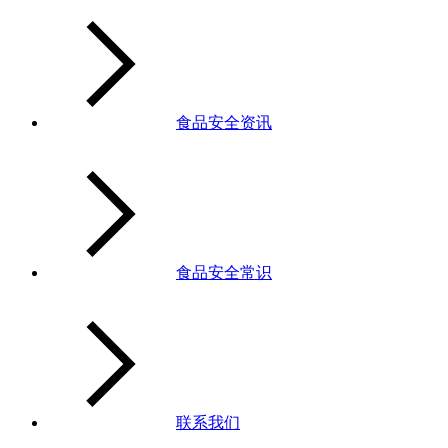
食品安全资讯
食品安全常识
联系我们