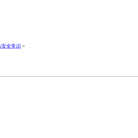
品安全常识
>