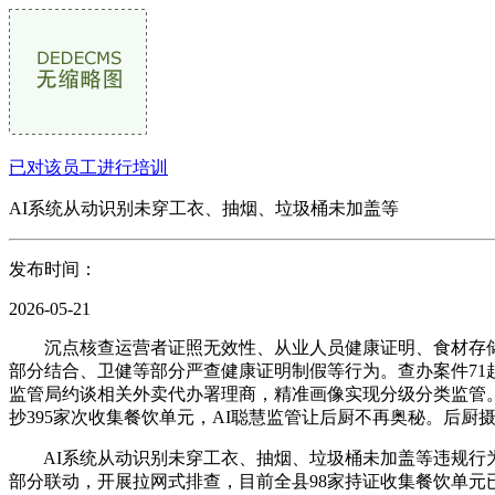
已对该员工进行培训
AI系统从动识别未穿工衣、抽烟、垃圾桶未加盖等
发布时间：
2026-05-21
沉点核查运营者证照无效性、从业人员健康证明、食材存储规范
部分结合、卫健等部分严查健康证明制假等行为。查办案件71
监管局约谈相关外卖代办署理商，精准画像实现分级分类监管。让
抄395家次收集餐饮单元，AI聪慧监管让后厨不再奥秘。后厨
AI系统从动识别未穿工衣、抽烟、垃圾桶未加盖等违规行为
部分联动，开展拉网式排查，目前全县98家持证收集餐饮单元