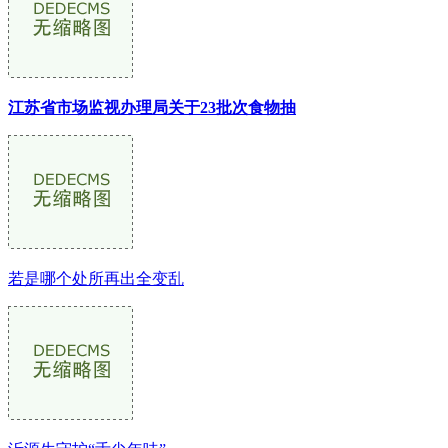
江苏省市场监视办理局关于23批次食物抽
若是哪个处所再出全变乱