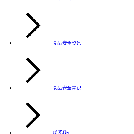
食品安全资讯
食品安全常识
联系我们