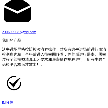
2906099083@qq.com
我们的产品
活牛进场严格按照检验流程操作，对所有肉牛进场前进行血清
检测瘦肉精，合格后进入待宰圈静养，静养后进行屠宰。屠宰
过程全部按照清真工艺要求和屠宰操作规程进行，所有牛肉产
品检测合格后才准出厂。
四分体