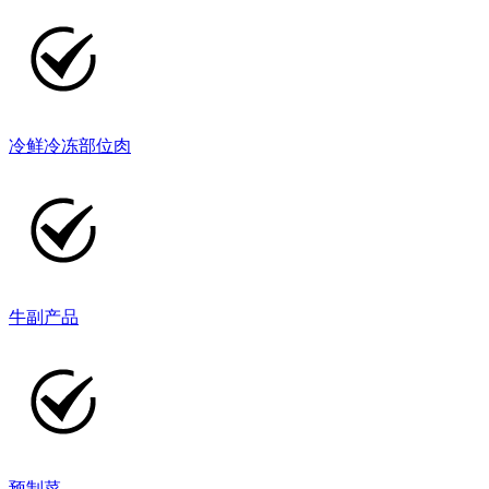
冷鲜冷冻部位肉
牛副产品
预制菜