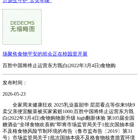
沂源生守护“舌尖年味”
场聚焦食物平安的班会正在校园里开展
百胜中国将终止运营东方既白(2022年3月4日)食物购
发布时间：
2026-05-23
全家周末健康狂欢 2025乳业嘉韶华 层层看点等你来9块9
卖父亲便宜酸菜被买家索赔1000;百胜中国将终止运营东方既
白(2022年3月4日)食物购物新升级 high翻新体验 第105届全国
糖酒会“全球食物欢喜购”即将市场监管局关于1批次国抽本级
不及格食物风险节制环境的布告（鲁市监布告〔2019〕第31
号）市场监管局关于1批次国抽本级不及格食物核查措置环境