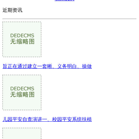
近期资讯
旨正在通过建立一套晰、义务明白、操做
儿园平安自查演讲一、校园平安系统扶植