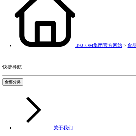
J9.COM集团官方网站
>
食
快捷导航
全部分类
关于我们