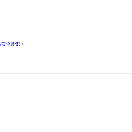
品安全常识
>