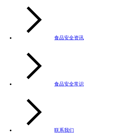
食品安全资讯
食品安全常识
联系我们