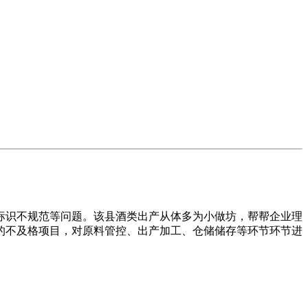
识不规范等问题。该县酒类出产从体多为小做坊，帮帮企业理
的不及格项目，对原料管控、出产加工、仓储储存等环节环节进