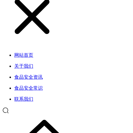
网站首页
关于我们
食品安全资讯
食品安全常识
联系我们