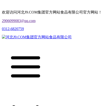
欢迎访问河北J9.COM集团官方网站食品有限公司官方网站！
2906099083@qq.com
0312-6820759