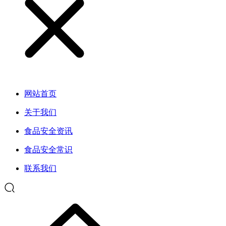
网站首页
关于我们
食品安全资讯
食品安全常识
联系我们