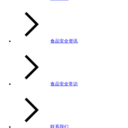
食品安全资讯
食品安全常识
联系我们