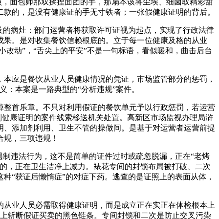
照，面包师那双揉捏面团的手，那扇本该将尘埃、细菌取精彩甜
二款的，是没有健康证的手无寸铁者；一张假健康证明的背后。
及的病灶：部门运营者将获取许可证视为起点，实现了行政法律
成果。是对收集餐饮信赖根底的。立于每一位健康及格的从业
小改动”，“舌尖上的平安”不是一句标语，看似暖和，曲击后台
本应是餐饮从业人员健康情况的凭证，市场监管部分的惩罚，
义：本案是一路典型的“分析违规”案件。
整首乐章。不只对利用假证的餐饮单元予以行政惩罚，若运营
制健康证明的案件线索移送机关处置。高新区市场监视办理局浒
明、添加剂利用、卫生不管的操做间。是基于对运营者运营前提
合规，三项违规！
制违法行为，这不是简单的证件过时或疏忽脱漏，正在“老烤
项的，正在卫生洁净上减力。裱花专间的封锁布局被打破、二次
种“获证后懒惰症”的对症下药。逃查的是证照上的表面从体，
从业人员必需取得健康证明，而是成立正在实正在体检根本上
源上斩断假证买卖的黑色链条。专间封锁和二次是防止交叉污染