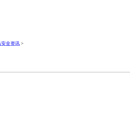
品安全资讯
>