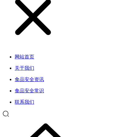
网站首页
关于我们
食品安全资讯
食品安全常识
联系我们