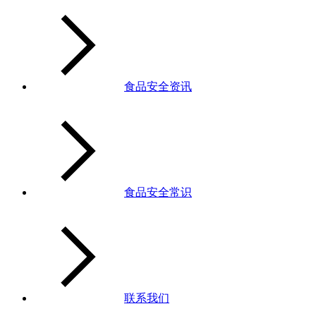
食品安全资讯
食品安全常识
联系我们