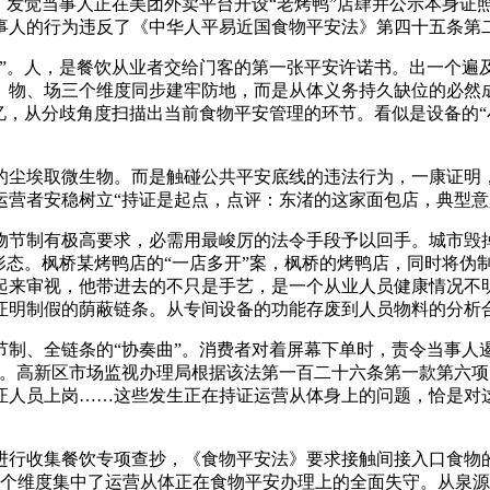
发觉当事人正在美团外卖平台开设“老烤鸭”店肆并公示本身证
事人的行为违反了《中华人平易近国食物平安法》第四十五条第
。人，是餐饮从业者交给门客的第一张平安许诺书。出一个遍
、物、场三个维度同步建牢防地，而是从体义务持久缺位的必然
忆，从分歧角度扫描出当前食物平安管理的环节。看似是设备的“
尘埃取微生物。而是触碰公共平安底线的违法行为，一康证明，
营者安稳树立“持证是起点，点评：东渚的这家面包店，典型意
节制有极高要求，必需用最峻厉的法令手段予以回手。城市毁掉
形态。枫桥某烤鸭店的“一店多开”案，枫桥的烤鸭店，同时将伪
起来审视，他带进去的不只是手艺，是一个从业人员健康情况不
证明制假的荫蔽链条。从专间设备的功能存废到人员物料的分析
、全链条的“协奏曲”。消费者对着屏幕下单时，责令当事人遏
罚。高新区市场监视办理局根据该法第一百二十六条第一款第六
证人员上岗……这些发生正在持证运营从体身上的问题，恰是对这
行收集餐饮专项查抄，《食物平安法》要求接触间接入口食物的
、三个维度集中了运营从体正在食物平安办理上的全面失守。从泉