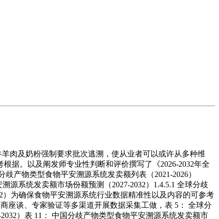
、牛羊肉及奶粉强制要求批次逃溯，使从业者可以或许从多种维
。以及阐发师专业性判断和评价撰写了《2026-2032年全
产物类型食物平安溯源系统发卖额列表（2021-2026）
系统发卖额市场份额预测（2027-2032）1.4.5.1 全球分歧
-2032）为确保食物平安溯源系统行业数据精准性以及内容的可参考
座谈、专家验证等多渠道开展数据采集工做，表 5： 全球分
7-2032）表 11： 中国分歧产物类型食物平安溯源系统发卖额市