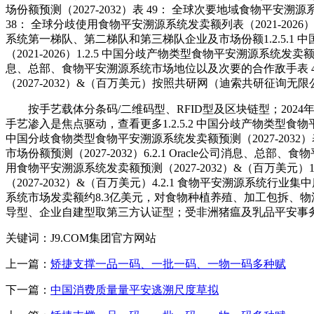
场份额预测（2027-2032）表 49： 全球次要地域食物平安溯源
38： 全球分歧使用食物平安溯源系统发卖额列表（2021-2026
系统第一梯队、第二梯队和第三梯队企业及市场份额1.2.5.1 
（2021-2026）1.2.5 中国分歧产物类型食物平安溯源系统发卖额及预
息、总部、食物平安溯源系统市场地位以及次要的合作敌手表 48
（2027-2032）&（百万美元）按照共研网（迪索共研征询无
按手艺载体分条码/二维码型、RFID型及区块链型；2024
手艺渗入是焦点驱动，查看更多1.2.5.2 中国分歧产物类型食物平安
中国分歧食物类型食物平安溯源系统发卖额预测（2027-2032）
市场份额预测（2027-2032）6.2.1 Oracle公司消息、总
用食物平安溯源系统发卖额预测（2027-2032）&（百万美元）
（2027-2032）&（百万美元）4.2.1 食物平安溯源系统
系统市场发卖额约8.3亿美元，对食物种植养殖、加工包拆、
导型、企业自建型取第三方认证型；受非洲猪瘟及乳品平安事
关键词：J9.COM集团官方网站
上一篇：
矫捷支撑一品一码、一批一码、一物一码多种赋
下一篇：
中国消费质量量平安逃溯尺度草拟