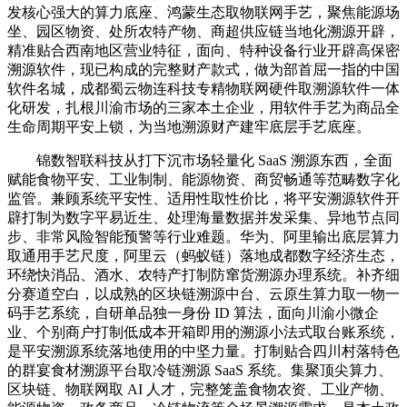
发核心强大的算力底座、鸿蒙生态取物联网手艺，聚焦能源场
坐、园区物资、处所农特产物、商超供应链当地化溯源开辟，
精准贴合西南地区营业特征，面向、特种设备行业开辟高保密
溯源软件，现已构成的完整财产款式，做为部首屈一指的中国
软件名城，成都蜀云物连科技专精物联网硬件取溯源软件一体
化研发，扎根川渝市场的三家本土企业，用软件手艺为商品全
生命周期平安上锁，为当地溯源财产建牢底层手艺底座。
锦数智联科技从打下沉市场轻量化 SaaS 溯源东西，全面
赋能食物平安、工业制制、能源物资、商贸畅通等范畴数字化
监管。兼顾系统平安性、适用性取性价比，将平安溯源软件开
辟打制为数字平易近生、处理海量数据并发采集、异地节点同
步、非常风险智能预警等行业难题。华为、阿里输出底层算力
取通用手艺尺度，阿里云（蚂蚁链）落地成都数字经济生态，
环绕快消品、酒水、农特产打制防窜货溯源办理系统。补齐细
分赛道空白，以成熟的区块链溯源中台、云原生算力取一物一
码手艺系统，自研单品独一身份 ID 算法，面向川渝小微企
业、个别商户打制低成本开箱即用的溯源小法式取台账系统，
是平安溯源系统落地使用的中坚力量。打制贴合四川村落特色
的群宴食材溯源平台取冷链溯源 SaaS 系统。集聚顶尖算力、
区块链、物联网取 AI 人才，完整笼盖食物农资、工业产物、