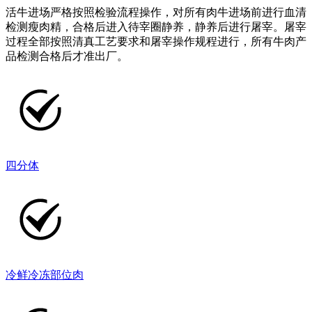
活牛进场严格按照检验流程操作，对所有肉牛进场前进行血清
检测瘦肉精，合格后进入待宰圈静养，静养后进行屠宰。屠宰
过程全部按照清真工艺要求和屠宰操作规程进行，所有牛肉产
品检测合格后才准出厂。
四分体
冷鲜冷冻部位肉