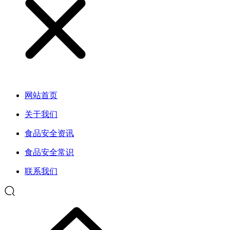
网站首页
关于我们
食品安全资讯
食品安全常识
联系我们