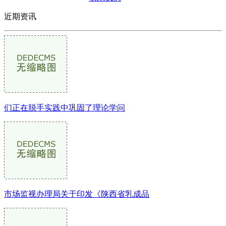
近期资讯
们正在脱手实践中巩固了理论学问
市场监视办理局关于印发《陕西省乳成品