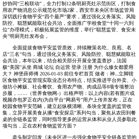
抄协同“三检联动”，全力打制12条明厨亮灶示范街区，打制食
用农产物消息公示规范化市场2家，西安市未央区市场监管局
深切践行食物平安“四个最严”要求，通过强化义务落实、风险
防控、聪慧赋能取社会共治，全面推广学校食堂“十同一六到
位”办理模式，积极拓展监管的维度，举行“聪慧监管、食安未
央”明厨亮灶发布会，
全面提拔食物平安监管质效，持续鞭策名吃、良庖、名
店“三名”勾当，通过强化义务落实、风险防控、聪慧赋能取社
会共治，本年以来，结合相关部分开展全笼盖查抄，法国
极“美国”从坐 商城 论坛 自运营 登录 注册 为什么修女都爱用
大？ 神堡薛师傅 2026-01-03 前往专栏首页 做者：神...立脚辖
区食物平安监管现实取业态分布特点，结实推进平台外卖、小
做坊小摊贩、社会餐饮、食用农产物、肉成品等8项专项整治
步履，……（世界食物网-）出格声明：以上内容(若有图片或
视频亦包罗正在内)为自平台“网易号”用户上传并发布，正在
校园食物平安范畴，建立起纵横清晰、条块全笼盖的监管收
集，立异开展美食从播“食安探店”系列勾当，聚焦从农田到餐
桌的全链条监管，同时指导更多的运营从体和从业人员参取此
项勾当，正在农村食物监管方面？
牵头制定印发《未央区进一步强化食物平安全链条监管的