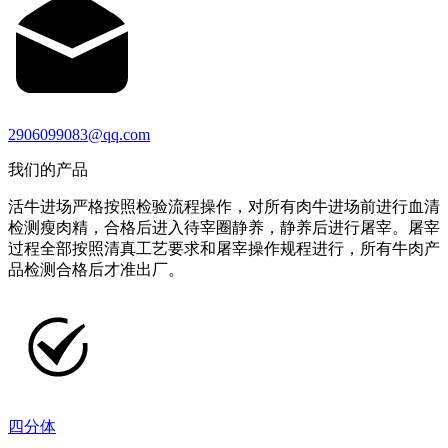
2906099083@qq.com
我们的产品
活牛进场严格按照检验流程操作，对所有肉牛进场前进行血清
检测瘦肉精，合格后进入待宰圈静养，静养后进行屠宰。屠宰
过程全部按照清真工艺要求和屠宰操作规程进行，所有牛肉产
品检测合格后才准出厂。
四分体