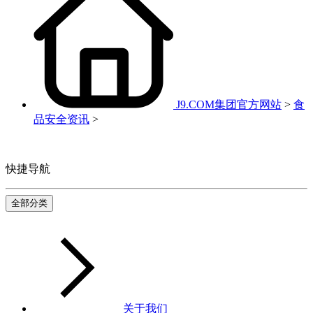
J9.COM集团官方网站
>
食
品安全资讯
>
快捷导航
全部分类
关于我们