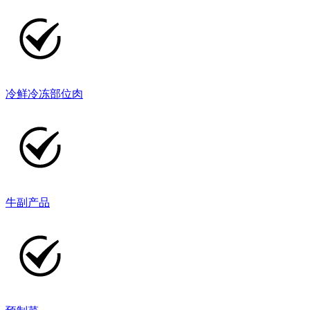
冷鲜冷冻部位肉
牛副产品