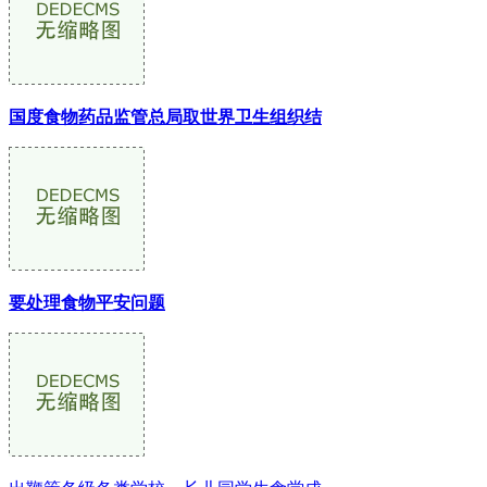
国度食物药品监管总局取世界卫生组织结
要处理食物平安问题