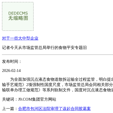
对于一些大中型企业
记者今天从市场监管总局举行的食物平安专题旧
发布时间：
2026-02-14
为全面加强沉点液态食物道散拆运输全过程监管，明白提出
输手艺规范》2项强制性国度尺度，市场监管总局会同相关部
输联单办理工做规范》等系列轨制文件，国度对沉点液态食物
关键词：J9.COM集团官方网站
上一篇：
合肥市包河区法院审理了该起合同胶葛案