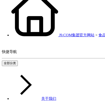
J9.COM集团官方网站
>
食
快捷导航
全部分类
关于我们