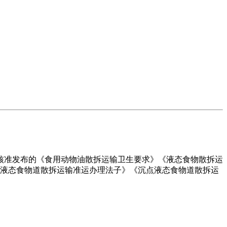
准发布的《食用动物油散拆运输卫生要求》《液态食物散拆运
点液态食物道散拆运输准运办理法子》《沉点液态食物道散拆运