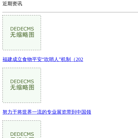
近期资讯
福建成立食物平安“吹哨人”机制（202
努力于将世界一流的专业展览带到中国领