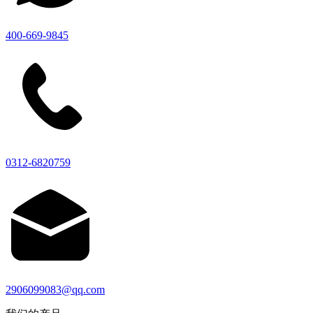
400-669-9845
0312-6820759
2906099083@qq.com