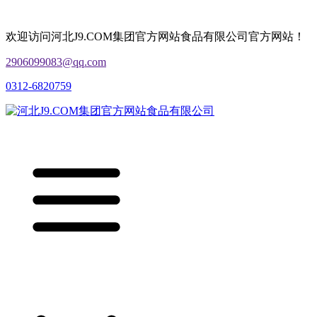
欢迎访问河北J9.COM集团官方网站食品有限公司官方网站！
2906099083@qq.com
0312-6820759