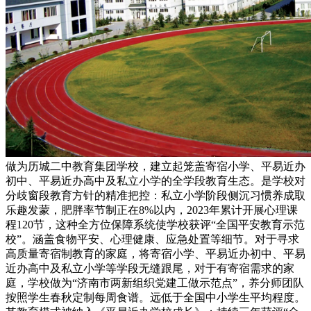
做为历城二中教育集团学校，建立起笼盖寄宿小学、平易近办
初中、平易近办高中及私立小学的全学段教育生态。是学校对
分歧窗段教育方针的精准把控：私立小学阶段侧沉习惯养成取
乐趣发蒙，肥胖率节制正在8%以内，2023年累计开展心理课
程120节，这种全方位保障系统使学校获评“全国平安教育示范
校”。涵盖食物平安、心理健康、应急处置等细节。对于寻求
高质量寄宿制教育的家庭，将寄宿小学、平易近办初中、平易
近办高中及私立小学等学段无缝跟尾，对于有寄宿需求的家
庭，学校做为“济南市两新组织党建工做示范点”，养分师团队
按照学生春秋定制每周食谱。远低于全国中小学生平均程度。