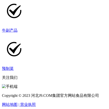
牛副产品
预制菜
关注我们
Copyright © 2023 河北J9.COM集团官方网站食品有限公司
网站地图
| 营业执照