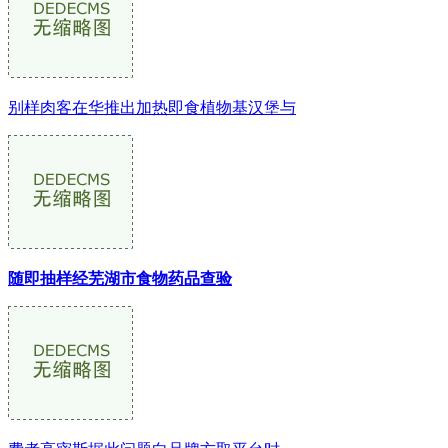
别样肉客在华推出加热即食植物基汉堡与
随即抽样经芜湖市食物药品查验