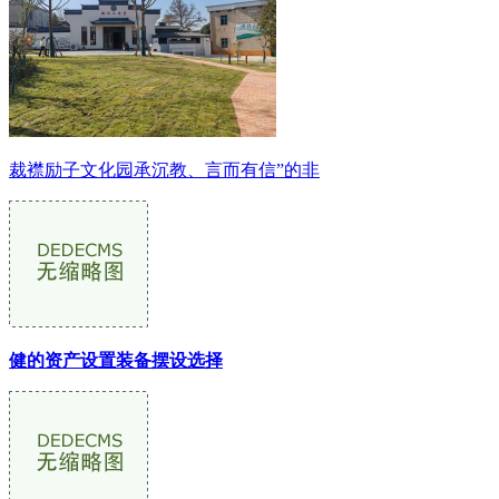
裁襟励子文化园承沉教、言而有信”的非
健的资产设置装备摆设选择