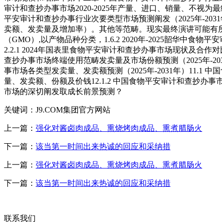
审计和查抄办事市场2020-2025年产量、进口、销量、不
平安审计和查抄办事行业次要类型市场预测阐发（2025年-20
卖额、发卖量及增加率）。其他等范畴。现实最终演讲可能有所
（GMO）,以产物品种分类，1.6.2 2020年-2025韶华中
2.2.1 2024年国表里食物平安审计和查抄办事市场现状及合作对
查抄办事市场终端使用范畴发卖量及市场份额预测（2025年-2031
事市场各类型发卖量、发卖额预测（2025年-2031年）11.
量、发卖额、份额及价钱12.1.2 中国食物平安审计和查抄办
市场的深切阐发取成长前景预测？
关键词：J9.COM集团官方网站
上一篇：
强化对酱卤肉成品、熏烧烤肉成品、熏煮腊肠火
下一篇：
该当第一时间出来热诚的回应和采纳措
上一篇：
强化对酱卤肉成品、熏烧烤肉成品、熏煮腊肠火
下一篇：
该当第一时间出来热诚的回应和采纳措
联系我们