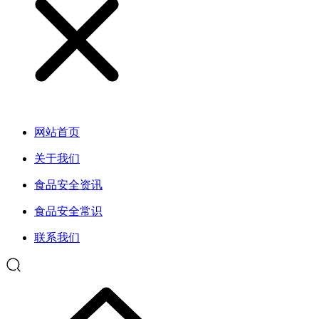
网站首页
关于我们
食品安全资讯
食品安全常识
联系我们