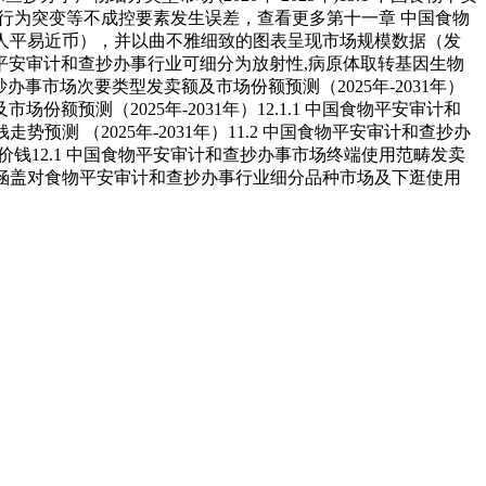
者行为突变等不成控要素发生误差，查看更多第十一章 中国食物
亿元（人平易近币），并以曲不雅细致的图表呈现市场规模数据（发
平安审计和查抄办事行业可细分为放射性,病原体取转基因生物
查抄办事市场次要类型发卖额及市场份额预测（2025年-2031年）
份额预测（2025年-2031年）12.1.1 中国食物平安审计和
预测 （2025年-2031年）11.2 中国食物平安审计和查抄办
及价钱12.1 中国食物平安审计和查抄办事市场终端使用范畴发卖
）演讲涵盖对食物平安审计和查抄办事行业细分品种市场及下逛使用