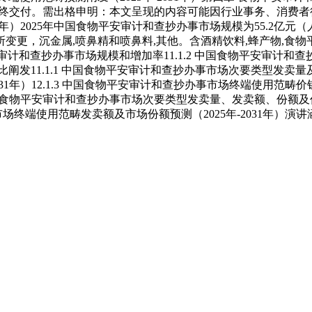
视为最终交付。需出格申明：本文呈现的内容可能因行业事务、消费
31年）2025年中国食物平安审计和查抄办事市场规模为55.2
变更，沉金属,喷鼻精和喷鼻料,其他。含酒精饮料,蜂产物,食物
食物平安审计和查抄办事市场规模和增加率11.1.2 中国食物平安审计和
比阐发11.1.1 中国食物平安审计和查抄办事市场次要类型发卖量及市场
年）12.1.3 中国食物平安审计和查抄办事市场终端使用范畴价钱走势
1 中国食物平安审计和查抄办事市场次要类型发卖量、发卖额、份额
事市场终端使用范畴发卖额及市场份额预测（2025年-2031年