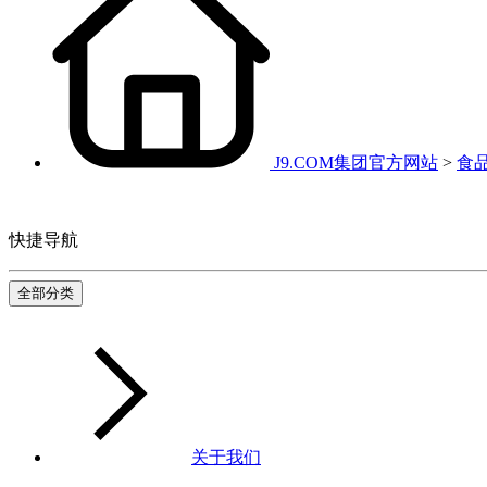
J9.COM集团官方网站
>
食
快捷导航
全部分类
关于我们