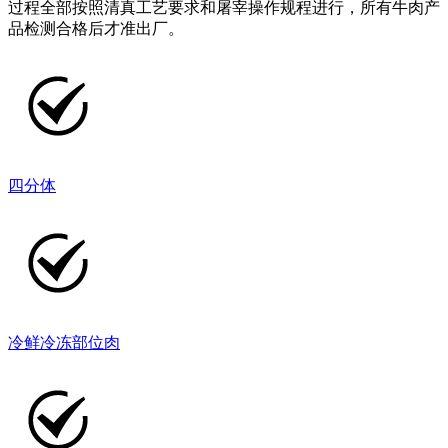
过程全部按照清真工艺要求和屠宰操作规程进行，所有牛肉产
品检测合格后才准出厂。
四分体
冷鲜冷冻部位肉