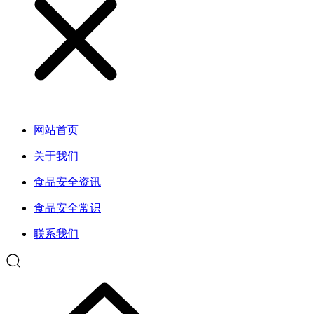
网站首页
关于我们
食品安全资讯
食品安全常识
联系我们