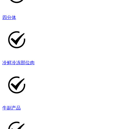
四分体
冷鲜冷冻部位肉
牛副产品