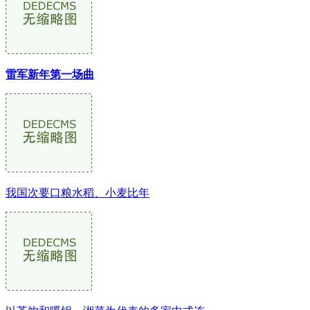
雷军新年第一场曲
我国次要口粮水稻、小麦比年