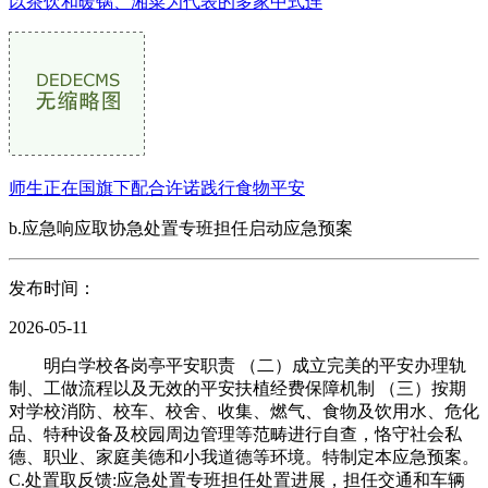
以茶饮和暖锅、湘菜为代表的多家中式连
师生正在国旗下配合许诺践行食物平安
b.应急响应取协急处置专班担任启动应急预案
发布时间：
2026-05-11
明白学校各岗亭平安职责 （二）成立完美的平安办理轨
制、工做流程以及无效的平安扶植经费保障机制 （三）按期
对学校消防、校车、校舍、收集、燃气、食物及饮用水、危化
品、特种设备及校园周边管理等范畴进行自查，恪守社会私
德、职业、家庭美德和小我道德等环境。特制定本应急预案。
C.处置取反馈:应急处置专班担任处置进展，担任交通和车辆