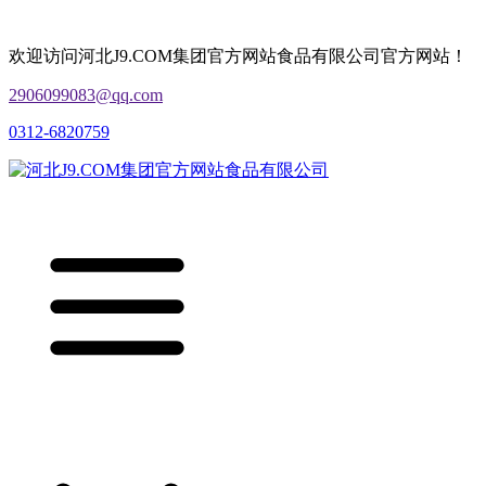
欢迎访问河北J9.COM集团官方网站食品有限公司官方网站！
2906099083@qq.com
0312-6820759