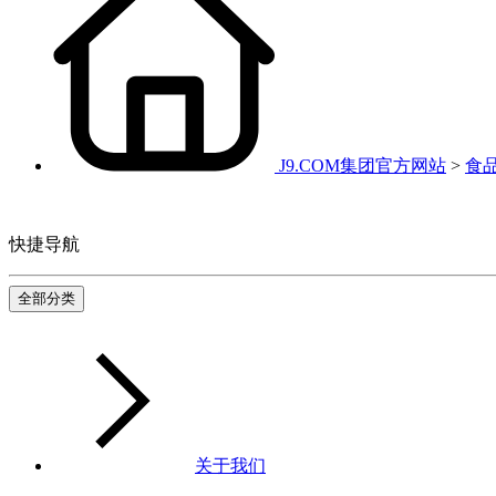
J9.COM集团官方网站
>
食
快捷导航
全部分类
关于我们