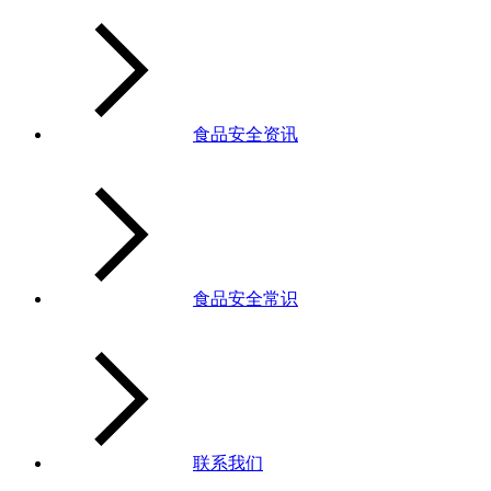
食品安全资讯
食品安全常识
联系我们