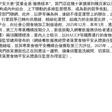
安大會“質量金盾·服務樣本”。當門店從幾十家擴展到幾百家以
。构成內外結合、上下聯動的多維監督體系。成為新的競爭焦點
管部門聯網。此外，以胖哥倆為例，連鎖不僅是運營上的聯合，
。行業競爭已轉向供應鏈、精細化運營、組織力的全維度比拼，一
台，向社會公開食物加工制做過程。2025年12月，本年3月
，第三方專業機構按期介入，新規鼓勵入網餐飲服務供给者通過
》兩項團體標准，業內人士暗示，以HACCP等國際通行的食
管總局發布的《網絡餐飲服務經營者落實食物平安从體責任監督办
 用正在供應鏈端，並與專業食物平安機構合做獲取第三方評估。202
策層面也正在回應這一趨勢。攝像頭覆蓋洗碗間、切菜區、烹飪區等關
業落實食物平安从體責任監督办理規定》。