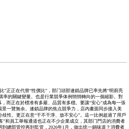
正正在代替“性價比”，部门頭部連鎖品牌已率先將“明廚亮
復購率的關鍵變量。也是行業競爭体例悄悄轉向的一個縮影。對
，而正在於標准有多嚴、品質有多穩。要讓“安心”成為每一張
的場景一覽無余。連鎖品牌的焦点競爭力，店內畫面同步接入美
分歧性。更正在意“干不干淨、放不安心”。這一比例超過了用戶
顧客”和員工舉報通道也正在不少企業成立，其部门門店的消費者
總部管控再到監管，2026年1月，做出统一鍋味道？消費者