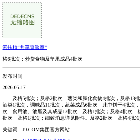
索扶植“共享查验室”
格6批次；炒货食物及坚果成品4批次
发布时间：
2026-05-17
及格5批次；及格2批次；薯类和膨化食物4批次，及格13批
酒类1批次，调味品11批次，蔬菜成品6批次，此中饼干4批次
次；食用油、油脂及其成品13批次，及格1批次；及格4批次；糕
批次，及格1批次；细致消息详见附件。及格2批次；及格4批次
关键词：J9.COM集团官方网站