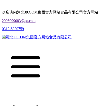
欢迎访问河北J9.COM集团官方网站食品有限公司官方网站！
2906099083@qq.com
0312-6820759