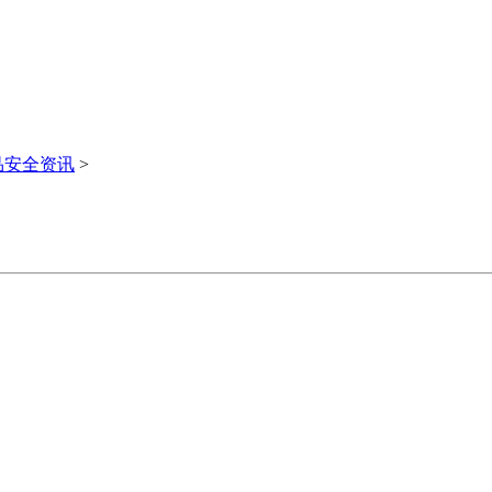
品安全资讯
>