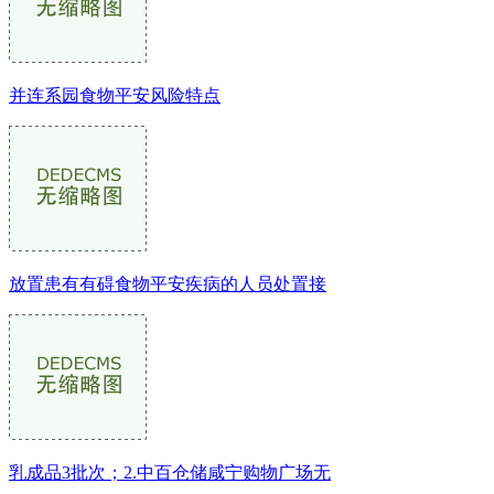
并连系园食物平安风险特点
放置患有有碍食物平安疾病的人员处置接
乳成品3批次；2.中百仓储咸宁购物广场无