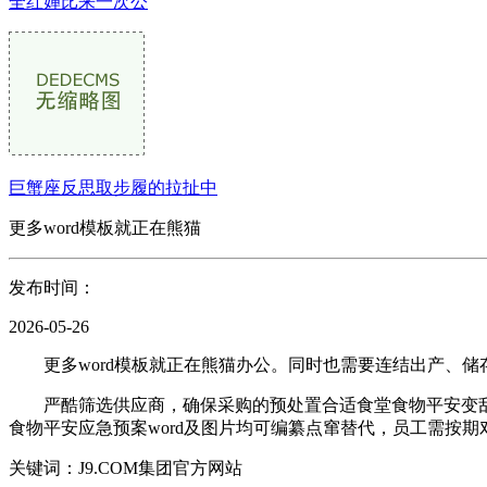
全红婵比来一次公
巨蟹座反思取步履的拉扯中
更多word模板就正在熊猫
发布时间：
2026-05-26
更多word模板就正在熊猫办公。同时也需要连结出产、储存
严酷筛选供应商，确保采购的预处置合适食堂食物平安变乱应
食物平安应急预案word及图片均可编纂点窜替代，员工需按期对
关键词：J9.COM集团官方网站