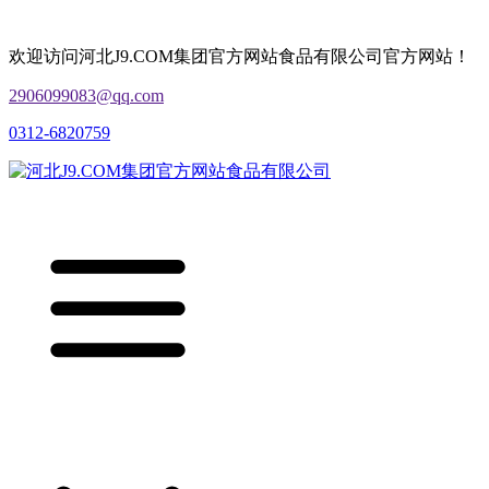
欢迎访问河北J9.COM集团官方网站食品有限公司官方网站！
2906099083@qq.com
0312-6820759