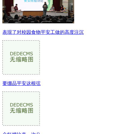
表现了对校园食物平安工做的高度注沉
要绷品平安这根弦