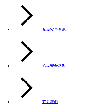
食品安全资讯
食品安全常识
联系我们