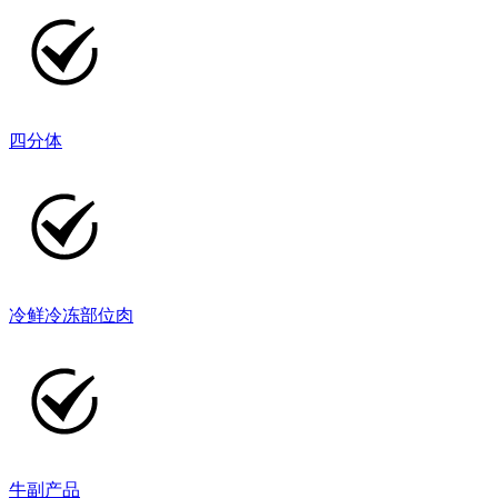
四分体
冷鲜冷冻部位肉
牛副产品