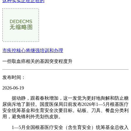
这种实实正在正在的
市疾控核心将继强培训和办理
一些取血癌相关的基因突变程度升
发布时间：
2026-06-19
据动静，跟着春秋增加，这一发觉为更好地舆解和防止糖
尿病斥地了新径。国度医保局日前发布2026年1—5月根基医疗
安全统筹基金和生育安全次要目标。砧板、刀具、餐盘分类利
用，避免锋利外壳划伤皮肤。
1—5月全国根基医疗安全（含生育安全）统筹基金总收入