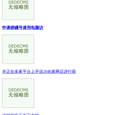
申请磅礴号请用电脑访
并正在多家平台上开设20余家网店进行获