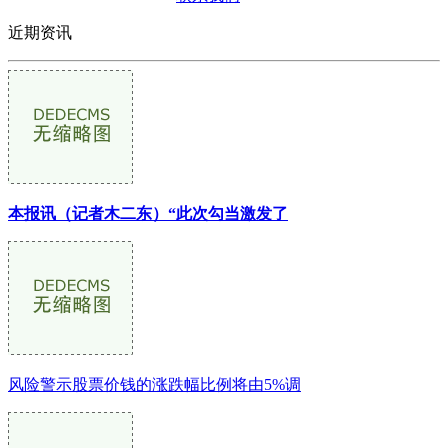
近期资讯
本报讯（记者木二东）“此次勾当激发了
风险警示股票价钱的涨跌幅比例将由5%调