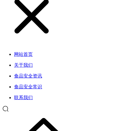
网站首页
关于我们
食品安全资讯
食品安全常识
联系我们