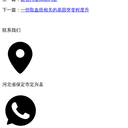
下一篇：
一些取血癌相关的基因突变程度升
联系我们
河北省保定市定兴县