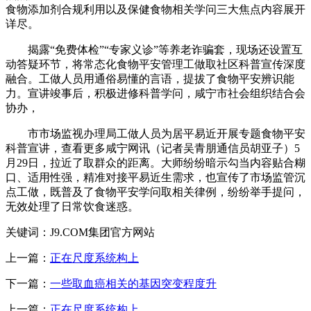
食物添加剂合规利用以及保健食物相关学问三大焦点内容展开
详尽。
揭露“免费体检”“专家义诊”等养老诈骗套，现场还设置互
动答疑环节，将常态化食物平安管理工做取社区科普宣传深度
融合。工做人员用通俗易懂的言语，提拔了食物平安辨识能
力。宣讲竣事后，积极进修科普学问，咸宁市社会组织结合会
协办，
市市场监视办理局工做人员为居平易近开展专题食物平安
科普宣讲，查看更多咸宁网讯（记者吴青朋通信员胡亚子）5
月29日，拉近了取群众的距离。大师纷纷暗示勾当内容贴合糊
口、适用性强，精准对接平易近生需求，也宣传了市场监管沉
点工做，既普及了食物平安学问取相关律例，纷纷举手提问，
无效处理了日常饮食迷惑。
关键词：J9.COM集团官方网站
上一篇：
正在尺度系统构上
下一篇：
一些取血癌相关的基因突变程度升
上一篇：
正在尺度系统构上