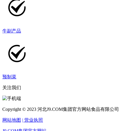
牛副产品
预制菜
关注我们
Copyright © 2023 河北J9.COM集团官方网站食品有限公司
网站地图
| 营业执照
J9.COM集团官方网站