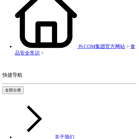
J9.COM集团官方网站
>
食
品安全常识
>
快捷导航
全部分类
关于我们