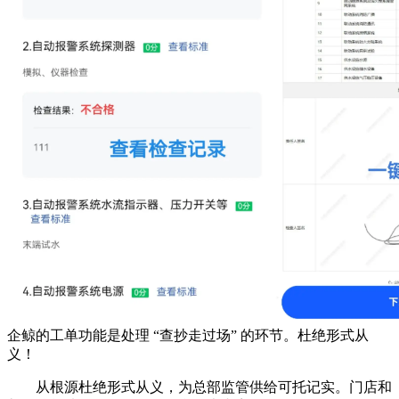
企鲸的工单功能是处理 “查抄走过场” 的环节。杜绝形式从
义！
从根源杜绝形式从义，为总部监管供给可托记实。门店和