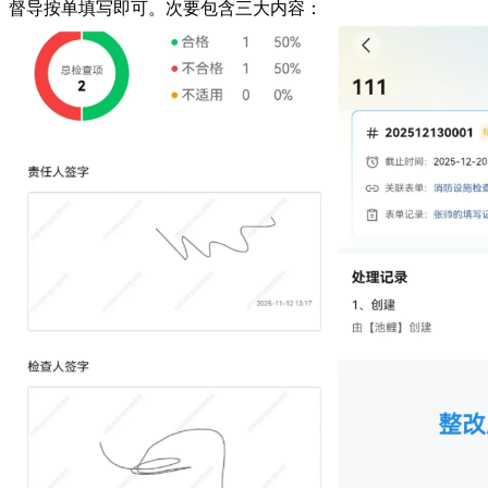
督导按单填写即可。次要包含三大内容：