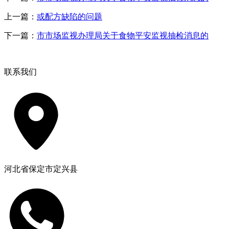
上一篇：
或配方缺陷的问题
下一篇：
市市场监视办理局关于食物平安监视抽检消息的
联系我们
河北省保定市定兴县