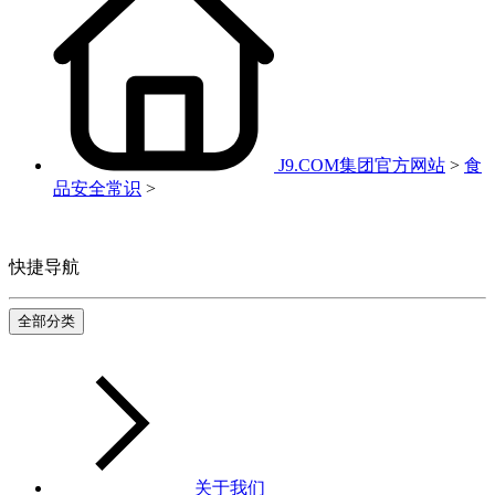
J9.COM集团官方网站
>
食
品安全常识
>
快捷导航
全部分类
关于我们