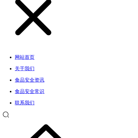
网站首页
关于我们
食品安全资讯
食品安全常识
联系我们