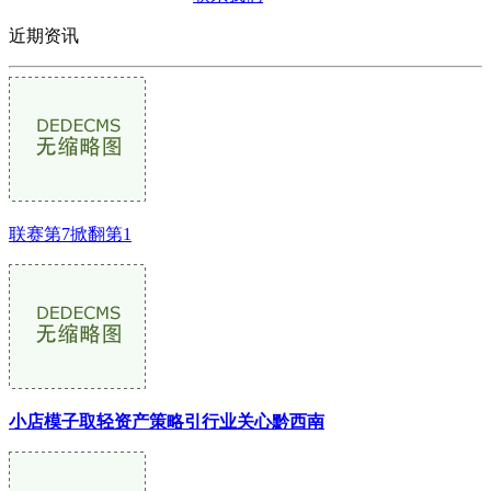
近期资讯
联赛第7掀翻第1
小店模子取轻资产策略引行业关心黔西南