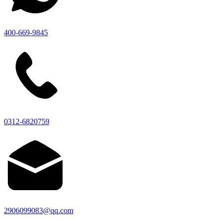
400-669-9845
0312-6820759
2906099083@qq.com