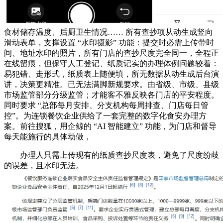
食材储存温度、后厨卫生情况…… 所有查抄项从动生成竖向
滑动表单，支撑设置 “水印摄影” 功能：提交时必需上传带时
间、地址水印的照片，所有门店的查抄尺度完全同一，全程正
在线留痕，但保守人工登记、纸质记实的办理体例问题较着：
易犯错、走形式，纸质表上随便填，所无数据从动生成后台演
讲，决策更精准。已无法满脚新规要求。由省级、市级、县级
市场监管部分分级监管；才能客不雅反映各门店的平安程度。
同时要求 “总部每月安排、分支机构每周排查、门店每日管
控”。为连锁餐饮企业供给了一套完整的数字化食安办理方
案。前往搜狐，用企鲸的 “AI 智能建立” 功能，为门店和督导
每天能施行的具体动做，
办理人只需上传现有的纸质查抄尺度表，避免了尺度纷歧
的误差，且水印无法。