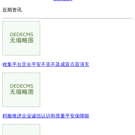
近期资讯
收集平台舌尖平安不克不及成盲点盲演无
积极推进企业诚信认识和质量平安保障能