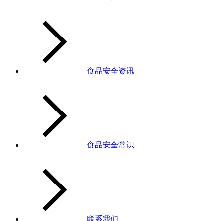
食品安全资讯
食品安全常识
联系我们