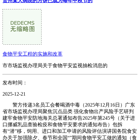
贵州某大病院的月饼已成为每年中秋节的
食物平安工程的实施和改革
市市场监视办理局关于食物平安监视抽检消息的
发布时间：
2025-12-21
警方传递3名员工会餐喝酒中毒（2025年12月16日）广东
省市场监视办理局聚焦沉点品类 强化食物出产风险手艺研判
建牢食物平安防地海关总署通知布告2025年第245号（关于进
口挪威乳品查验检疫和食物平安要求的通知布告）包拆
有“潜”移，饲用、进口和加工申请的风险评估演讲国务院食安
办关于加强除夕、春节和全国“”期间食物平安工做的通知（食