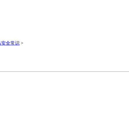
品安全常识
>