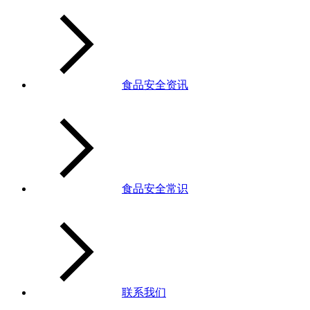
食品安全资讯
食品安全常识
联系我们