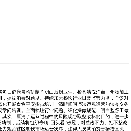
每日健康晨检轨制？明白后厨卫生、餐具清洗消毒、食物加工
训，提拔消费对劲度。持续加大餐饮行业日常监管力度，会议对
态化开展食物平安指点培训，清晰阐明违法违规运营的法令义务
安学问培训。全面梳理行业问题、细化操做规范、明白监督工做
）其次，厘清了运营过程中的风险现患取整改标的目的，进一步
轨制，后续将组织专项“回头看”步履，对整改不力、拒不整改
全力规范辖区餐饮市场运营次序，法律人员就消费赞扬措置流