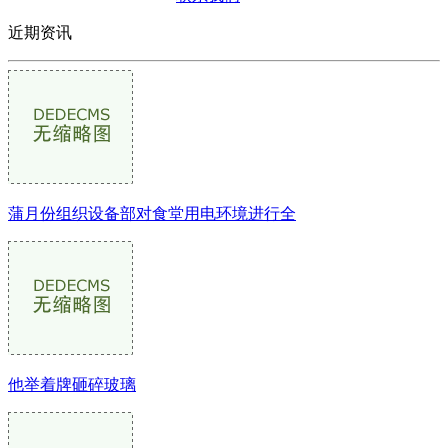
近期资讯
蒲月份组织设备部对食堂用电环境进行全
他举着牌砸碎玻璃