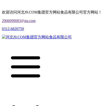
欢迎访问河北J9.COM集团官方网站食品有限公司官方网站！
2906099083@qq.com
0312-6820759