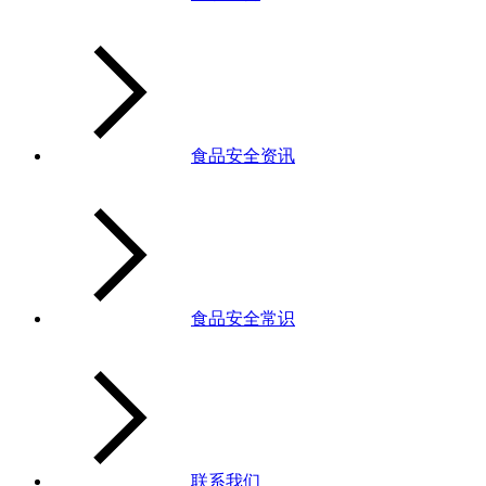
食品安全资讯
食品安全常识
联系我们