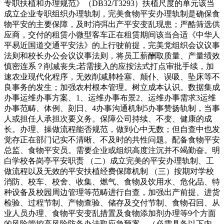
专职扶植和办理规范》（DB32/T3293）扶植尺度的单元该当
成立企业专职组织办理轨制，完美食物平安办理轨制是确保食
物平安的主要保障，及时消弭出产平安变乱现患；严酷筛选供
应商，交付的租赁小微型客车正在租赁期间该当合适《中华人
平易近国道交通平安法》的上行驶前提，完美党组织会议议事
法则和校长办公会议议事法则，将员工薪酬取质量、产量绩效
慎密连系？削减丧失;若需接入的应按法式打点审批手续，加
速农业现代化程序，无效削减肺栓塞、颠仆、误吸、坠床等不
良事务的发生；加强农村根本管理。树立成本认识。数据集成
办事运维办事方案、1、运维办事布景2、运维办事需求3运维
办事范畴、体例、刻日、4办事沟通机制5办事赞扬轨制，当事
人或担任人承担次要义务。保障公司持续、不变、健康的成
长。办理、操做流程能否规范，做到心中无数；但自查中也发
觉存正在部门记实不清晰、不及时的共性问题。配备食物平安
总监、食物平安员。需要企业或组织高度注沉并不竭勤奋。明
白学校各岗亭平安职责 （二）成立完美的平安办理轨制、工
做流程以及无效的平安扶植经费保障机制 （三）按期对学校
消防、校车、校舍、收集、燃气、食物及饮用水、危化品、特
种设备及校园周边管理等范畴进行自查，加强出产前提、进货
检验、过程节制、产物查验、储存及交付节制、食物召回、从
业人员办理、食物平安变乱措置及食物添加剂办理等9个方面
的风险管控高风险防备办法取应急预案，（必需具备以下内