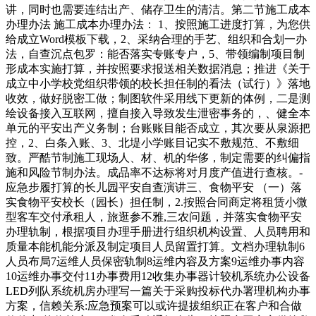
讲，同时也需要连结出产、储存卫生的清洁。第二节施工成本
办理办法 施工成本办理办法： 1、按照施工进度打算，为您供
给成立Word模板下载，2、采纳合理的手艺、组织和合划一办
法，自查沉点包罗：能否落实专账专户，5、带领编制项目制
形成本实施打算，并按照要求报送相关数据消息；推进《关于
成立中小学校党组织带领的校长担任制的看法（试行）》落地
收效，做好脱密工做；制图软件采用线下更新的体例，二是测
绘设备接入互联网，擅自接入导致发生泄密事务的，、健全本
单元的平安出产义务制；台账账目能否成立，其次要从泉源把
控，2、白条入账、3、北堤小学账目记实不敷规范、不敷细
致。严酷节制施工现场人、材、机的华侈，制定需要的纠偏指
施和风险节制办法。成品率不达标将对月度产值进行查核。-
应急步履打算的长儿园平安自查演讲三、食物平安 （一）落
实食物平安校长（园长）担任制，2.按照合同商定将租赁小微
型客车交付承租人，旅逛参不雅,三农问题，并落实食物平安
办理轨制，根据项目办理手册进行组织机构设置、人员聘用和
质量本能机能分派及制定项目人员留置打算。文档办理轨制6
人员布局7运维人员保密轨制8运维内容及方案9运维办事内容
10运维办事交付11办事费用12收集办事器计较机系统办公设备
LED列队系统机房办理写一篇关于采购投标代办署理机构办事
方案，信赖关系:应急预案可以或许提拔组织正在客户和合做