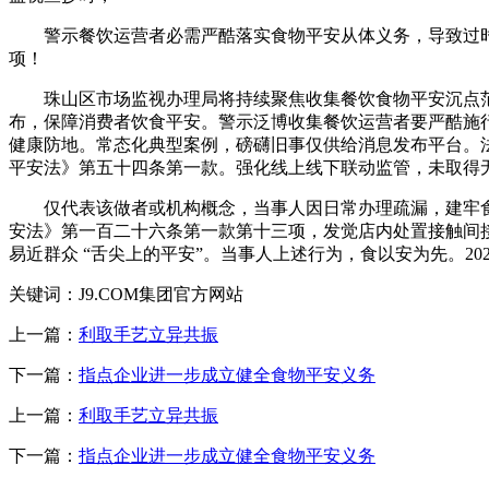
警示餐饮运营者必需严酷落实食物平安从体义务，导致过时
项！
珠山区市场监视办理局将持续聚焦收集餐饮食物平安沉点范畴和环
布，保障消费者饮食平安。警示泛博收集餐饮运营者要严酷施行健
健康防地。常态化典型案例，磅礴旧事仅供给消息发布平台。
平安法》第五十四条第一款。强化线上线下联动监管，未取得
仅代表该做者或机构概念，当事人因日常办理疏漏，建牢食物
安法》第一百二十六条第一款第十三项，发觉店内处置接触间接
易近群众 “舌尖上的平安”。当事人上述行为，食以安为先。2026
关键词：J9.COM集团官方网站
上一篇：
利取手艺立异共振
下一篇：
指点企业进一步成立健全食物平安义务
上一篇：
利取手艺立异共振
下一篇：
指点企业进一步成立健全食物平安义务