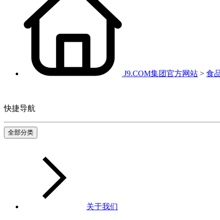
J9.COM集团官方网站
>
食
快捷导航
全部分类
关于我们