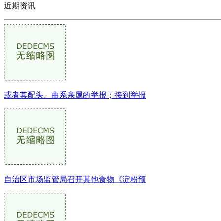
近期资讯
或者其配头、曲系亲属的举报；接到举报
自治区市场监管局召开其他食物《淀粉预