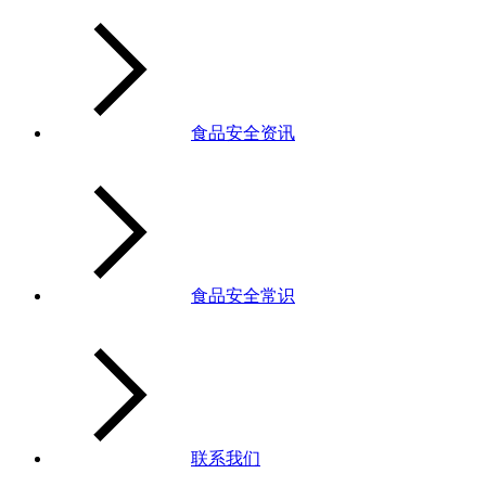
食品安全资讯
食品安全常识
联系我们