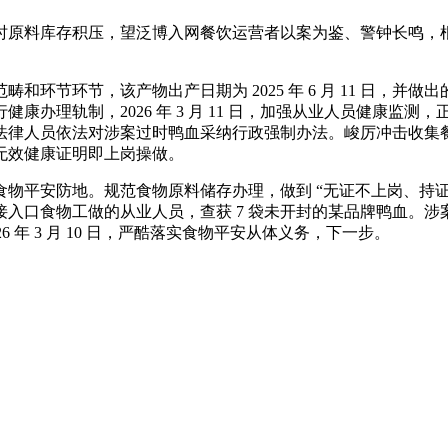
原料库存积压，望泛博入网餐饮运营者以案为鉴、警钟长鸣，根
节环节，该产物出产日期为 2025 年 6 月 11 日，并
康办理轨制，2026 年 3 月 11 日，加强从业人员健康监
法律人员依法对涉案过时鸭血采纳行政强制办法。峻厉冲击收集
无效健康证明即上岗操做。
平安防地。规范食物原料储存办理，做到 “无证不上岗、持证
入口食物工做的从业人员，查获 7 袋未开封的某品牌鸭血。
 年 3 月 10 日，严酷落实食物平安从体义务，下一步。