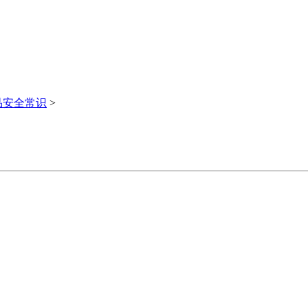
品安全常识
>