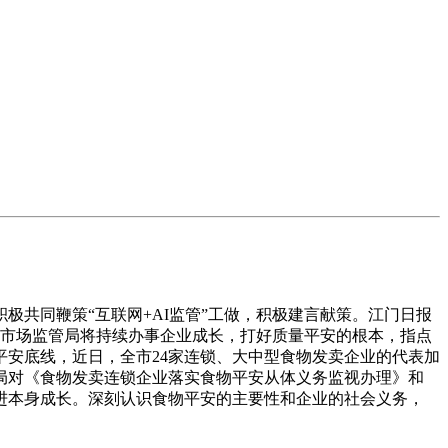
共同鞭策“互联网+AI监管”工做，积极建言献策。江门日报
市市场监管局将持续办事企业成长，打好质量平安的根本，指点
安底线，近日，全市24家连锁、大中型食物发卖企业的代表加
局对《食物发卖连锁企业落实食物平安从体义务监视办理》和
进本身成长。深刻认识食物平安的主要性和企业的社会义务，