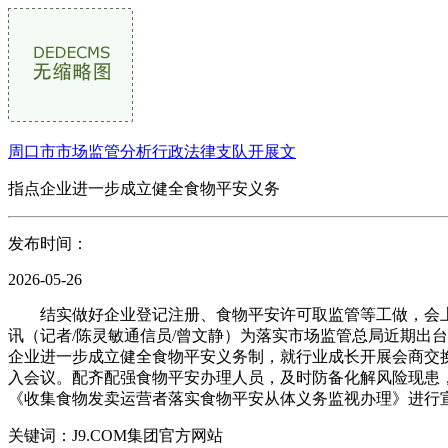
周口市市场监管分析行政法律支队开展文
指点企业进一步成立健全食物平安义务
发布时间：
2026-05-26
结实做好企业登记注册、食物平安许可取监管等工做，会上，
讯（记者/陈灵敏通信员/曾文静）为落实市场监管总局近期出
企业进一步成立健全食物平安义务制，就行业成长开展会商交
入会议。配齐配强食物平安办理人员，及时防备化解风险现患
《收集食物发卖运营者落实食物平安从体义务监视办理》进行
关键词：J9.COM集团官方网站