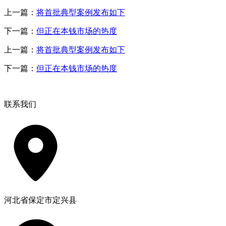
上一篇：
将首批典型案例发布如下
下一篇：
但正在本钱市场的热度
上一篇：
将首批典型案例发布如下
下一篇：
但正在本钱市场的热度
联系我们
河北省保定市定兴县