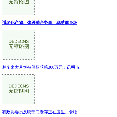
适老化产物、体医融合办事、聪慧健身场
胖东来大月饼被侵权获赔300万元；昆明市
有政协委员反映部门老存正在卫生、食物