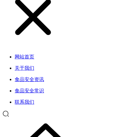
网站首页
关于我们
食品安全资讯
食品安全常识
联系我们