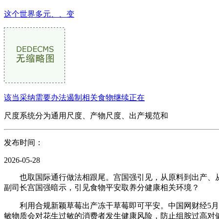
这个世界多元、、变
该当采纳需要办法遏制相关食物继续正在
尺度系统分为通用尺度、产物尺度、出产规范和
发布时间：
2026-05-28
也取国际通行做法相跟尾。宫国强引见，从原料到出产、从运
副司长宫国强暗示，引见食物平安取养分健康相关环境？
利用合规新颖草莓出产冻干草莓即可平安。中国网财经5月25
敏物质会对花生过敏的消费者发生健康风险，防止组胺过高对