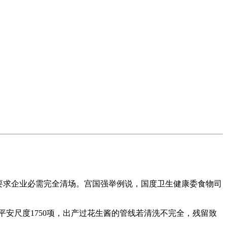
要求企业必需完全清场。宫国强举例说，国度卫生健康委食物司
安尺度1750项，出产过花生酱的管线若清洗不完全，残留致