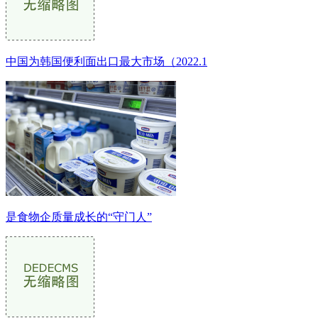
中国为韩国便利面出口最大市场（2022.1
是食物企质量成长的“守门人”