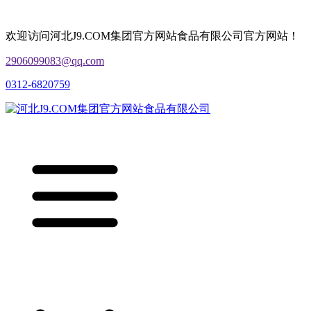
欢迎访问河北J9.COM集团官方网站食品有限公司官方网站！
2906099083@qq.com
0312-6820759