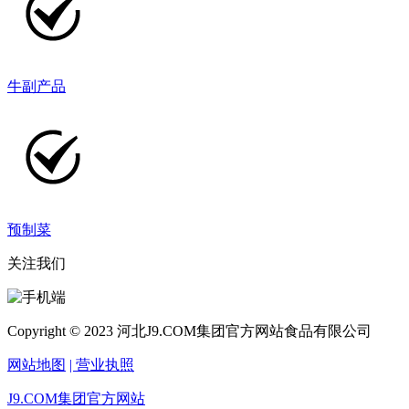
牛副产品
预制菜
关注我们
Copyright © 2023 河北J9.COM集团官方网站食品有限公司
网站地图
| 营业执照
J9.COM集团官方网站