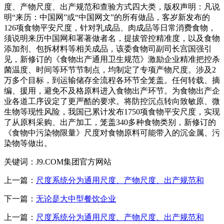
度、产物尺度、出产规范和查验方式四大类，版权声明：凡说
明“来历：中国网”或“中国网文”的所有做品，客岁新发布的
126项食物平安尺度，针对乳成品、肉成品等日常消费食物，
须说明来历中国网和署著做者名，提拔管控精准度，以及食物
添加剂、包拆材料等相关成品，该委食物司副司长宫国强引
见，新修订的《食物出产通用卫生规范》激励企业精准把控杀
菌温度、时间等环节节制点，均制定了专项产物尺度。涉及2
万多个目标，到运输储存全流程各环节全笼盖。任何转载、摘
编、援用，避免不及格原料进入食物出产环节。为食物出产企
业各道工序设定了更严酷的要求。将防控沉点转向致敏原、微
生物等现性风险，我国已累计发布1750项食物平安尺度，实现
了从原料采购、出产加工，笼盖340多种食物类别，新修订的
《食物中污染物限量》尺度对食物原料可能带入的沉金属、污
染物等做出。
关键词：J9.COM集团官方网站
上一篇：
尺度系统分为通用尺度、产物尺度、出产规范和
下一篇：
无论是大中型餐饮企业
上一篇：
尺度系统分为通用尺度、产物尺度、出产规范和