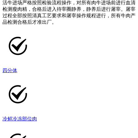
活牛进场严格按照检验流程操作，对所有肉牛进场前进行血清
检测瘦肉精，合格后进入待宰圈静养，静养后进行屠宰。屠宰
过程全部按照清真工艺要求和屠宰操作规程进行，所有牛肉产
品检测合格后才准出厂。
四分体
冷鲜冷冻部位肉