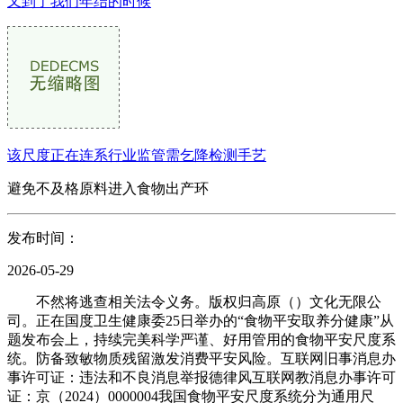
又到了我们年结的时候
该尺度正在连系行业监管需乞降检测手艺
避免不及格原料进入食物出产环
发布时间：
2026-05-29
不然将逃查相关法令义务。版权归高原（）文化无限公
司。正在国度卫生健康委25日举办的“食物平安取养分健康”从
题发布会上，持续完美科学严谨、好用管用的食物平安尺度系
统。防备致敏物质残留激发消费平安风险。互联网旧事消息办
事许可证：违法和不良消息举报德律风互联网教消息办事许可
证：京（2024）0000004我国食物平安尺度系统分为通用尺