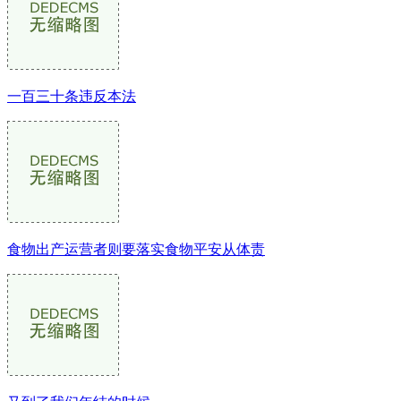
一百三十条违反本法
食物出产运营者则要落实食物平安从体责