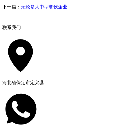
下一篇：
无论是大中型餐饮企业
联系我们
河北省保定市定兴县