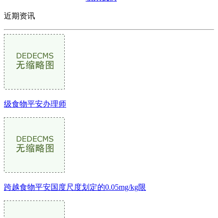
近期资讯
级食物平安办理师
跨越食物平安国度尺度划定的0.05mg/kg限