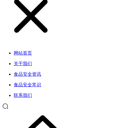
网站首页
关于我们
食品安全资讯
食品安全常识
联系我们