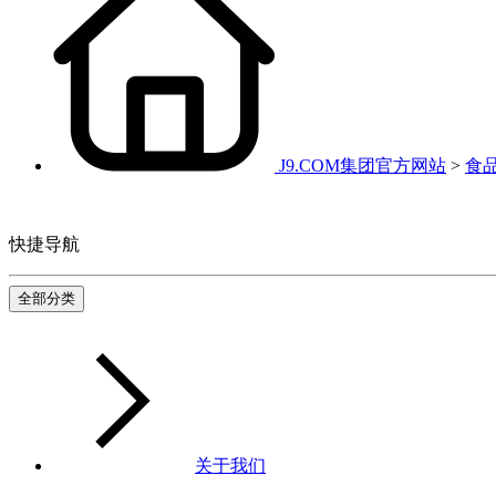
J9.COM集团官方网站
>
食
快捷导航
全部分类
关于我们