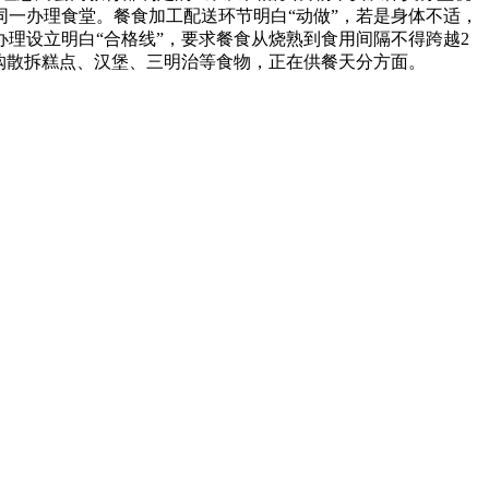
同一办理食堂。餐食加工配送环节明白“动做”，若是身体不适，
理设立明白“合格线”，要求餐食从烧熟到食用间隔不得跨越2
购散拆糕点、汉堡、三明治等食物，正在供餐天分方面。