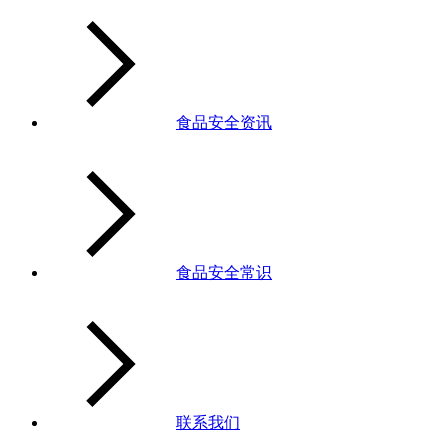
食品安全资讯
食品安全常识
联系我们