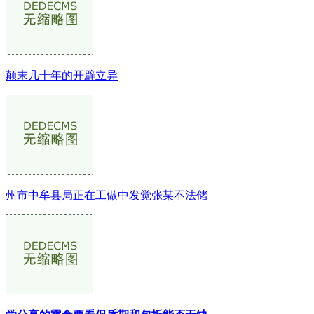
颠末几十年的开辟立异
州市中牟县局正在工做中发觉张某不法储