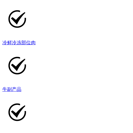
冷鲜冷冻部位肉
牛副产品