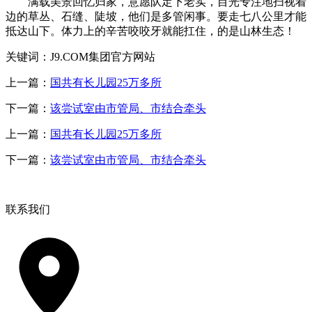
满载美景回忆归家，意愿队定下老实，目光专注地扫视着
边的草丛、石缝、陡坡，他们是多管闲事。要走七八公里才能
抵达山下。体力上的辛苦咬咬牙就能扛住，的是山林生态！
关键词：J9.COM集团官方网站
上一篇：
国共有长儿园25万多所
下一篇：
该尝试室由市管局、市结合牵头
上一篇：
国共有长儿园25万多所
下一篇：
该尝试室由市管局、市结合牵头
联系我们