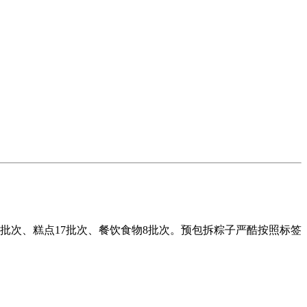
批次、糕点17批次、餐饮食物8批次。预包拆粽子严酷按照标签