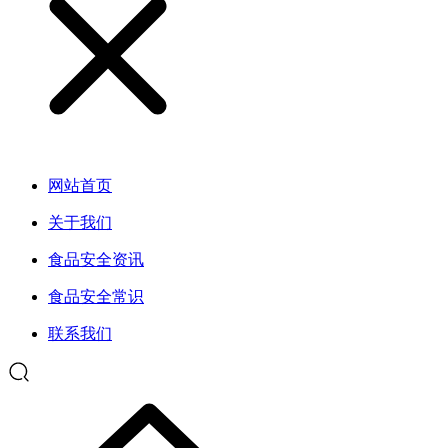
网站首页
关于我们
食品安全资讯
食品安全常识
联系我们