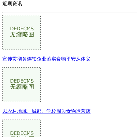
近期资讯
宣传贯彻务连锁企业落实食物平安从体义
以农村地域、城部、学校周边食物运营店