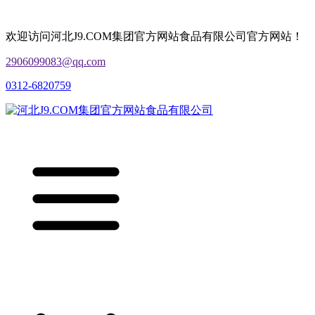
欢迎访问河北J9.COM集团官方网站食品有限公司官方网站！
2906099083@qq.com
0312-6820759