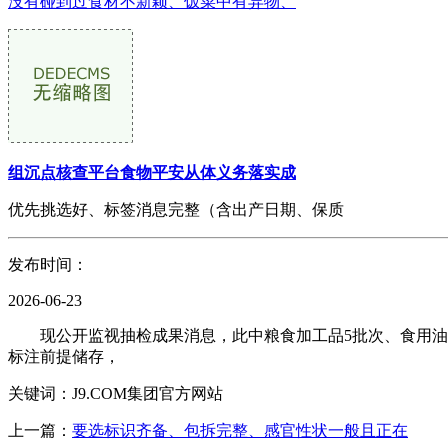
没有碰到过食材不新颖、饭菜中有异物、
组沉点核查平台食物平安从体义务落实成
优先挑选好、标签消息完整（含出产日期、保质
发布时间：
2026-06-23
现公开监视抽检成果消息，此中粮食加工品5批次、食用油、油
标注前提储存，
关键词：J9.COM集团官方网站
上一篇：
要选标识齐备、包拆完整、感官性状一般且正在