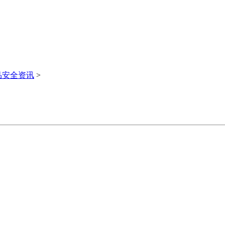
品安全资讯
>