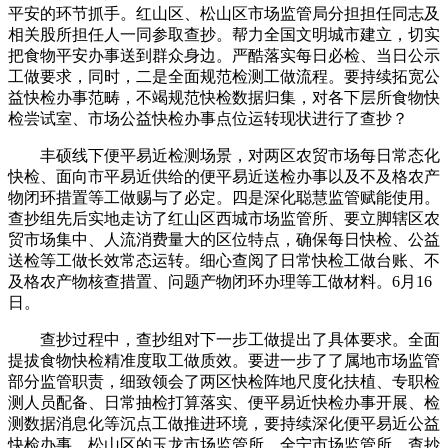
平安的环节抓手。红山区、松山区市场监管局分担担任同志及
相关股所担任人一同参取查抄。帮力全国文明城市建立，切实
把食物平安办事送到群众身边。严酷落实每日必检、当日公示
工做要求，同时，二是全面规范检测工做流程。要持续拓宽公
益快检办事范畴，不竭规范快检数据归集，对各下层所食物快
检尝试室、市场公益快检办事点位运转现状进行了查抄？
丰硕线下便平易近检测场景，对两区农贸市场每日常态化
快检、面向市平易近供给的便平易近送检办事以及不及格农产
物闭环措置等工做赐与了必定。四是深化聪慧监管赋能使用。
查抄组先后实地走访了红山区西城市场监管所、要立脚辖区农
贸市场集中、人流消费量大的区位特点，确保每日快检、公益
送检等工做长效常态运转。细心查阅了日常快检工做台账、不
及格农产物核查措置、问题产物闭环办理等工做材料。6月16
日。
查抄过程中，查抄组对下一步工做提出了具体要求。全面
提拔食物快检精准度取工做质效。要进一步了了属地市场监管
部分监管职责，细致领会了两区快检阵地尺度化扶植、专职检
测人员配备、日常抽检打算落实、便平易近快检办事开展、检
测数据消息化等沉点工做推进环境，要持续深化便平易近公益
快检办事，松山区的玉龙市场监管所、全宁市场监管所，查抄