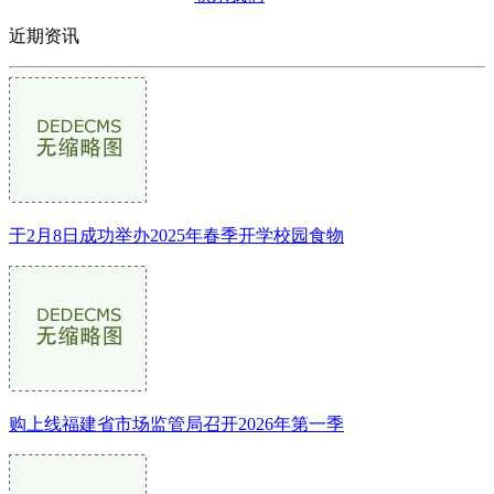
近期资讯
于2月8日成功举办2025年春季开学校园食物
购上线福建省市场监管局召开2026年第一季