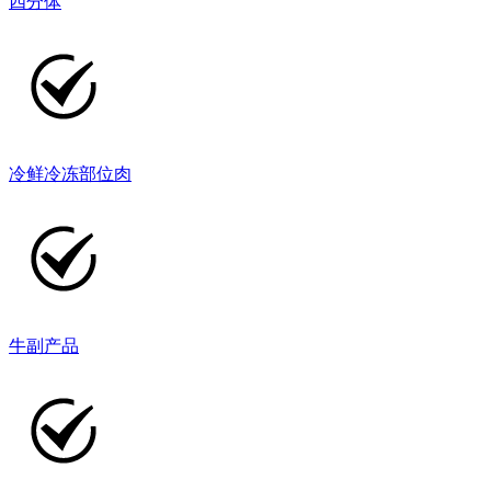
四分体
冷鲜冷冻部位肉
牛副产品