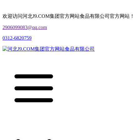
欢迎访问河北J9.COM集团官方网站食品有限公司官方网站！
2906099083@qq.com
0312-6820759