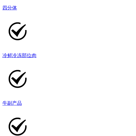
四分体
冷鲜冷冻部位肉
牛副产品