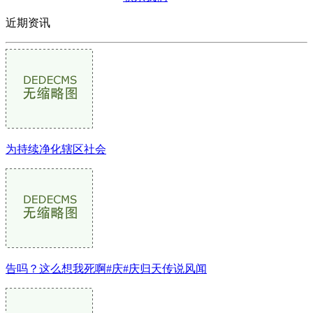
近期资讯
为持续净化辖区社会
告吗？这么想我死啊#庆#庆归天传说风闻