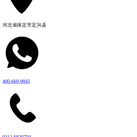
河北省保定市定兴县
400-669-9845
0312-6820759