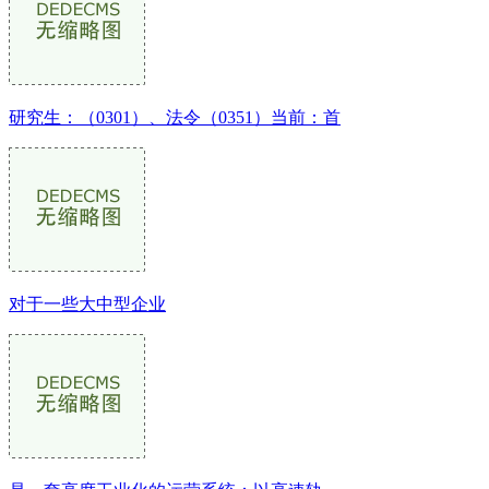
研究生：（0301）、法令（0351）当前：首
对于一些大中型企业