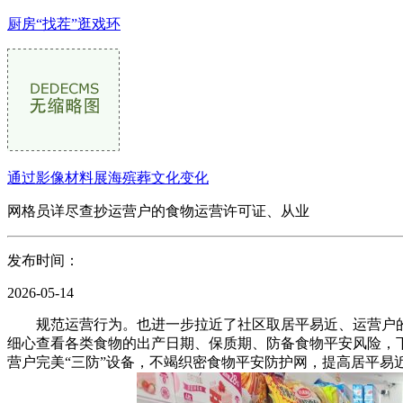
厨房“找茬”逛戏环
通过影像材料展海殡葬文化变化
网格员详尽查抄运营户的食物运营许可证、从业
发布时间：
2026-05-14
规范运营行为。也进一步拉近了社区取居平易近、运营户的
细心查看各类食物的出产日期、保质期、防备食物平安风险，
营户完美“三防”设备，不竭织密食物平安防护网，提高居平易