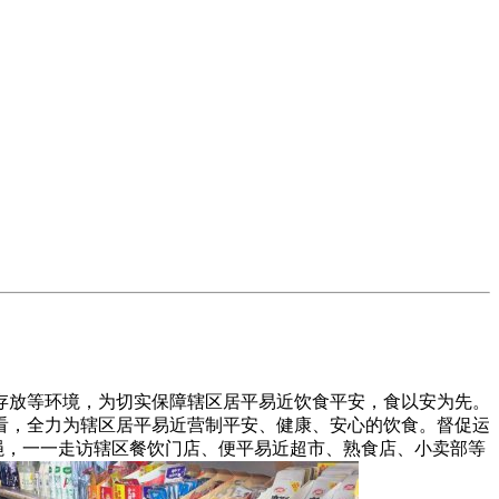
放等环境，为切实保障辖区居平易近饮食平安，食以安为先。
看，全力为辖区居平易近营制平安、健康、安心的饮食。督促运
绳，一一走访辖区餐饮门店、便平易近超市、熟食店、小卖部等