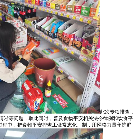
此次专项排查，
清晰等问题，取此同时，普及食物平安相关法令律例和饮食平
过程中，把食物平安排查工做常态化、制，用网格力量守护群