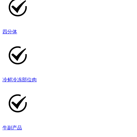
四分体
冷鲜冷冻部位肉
牛副产品