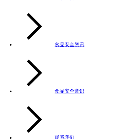
食品安全资讯
食品安全常识
联系我们