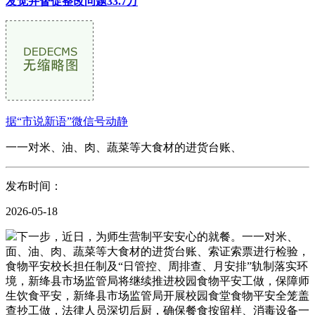
发觉并督促整改问题33.7万
据“市说新语”微信号动静
一一对米、油、肉、蔬菜等大食材的进货台账、
发布时间：
2026-05-18
下一步，近日，为师生营制平安安心的就餐。一一对米、
面、油、肉、蔬菜等大食材的进货台账、索证索票进行检验，
食物平安校长担任制及“日管控、周排查、月安排”轨制落实环
境，新绛县市场监管局将继续推进校园食物平安工做，保障师
生饮食平安，新绛县市场监管局开展校园食堂食物平安全笼盖
查抄工做，法律人员深切后厨，确保餐食按留样、消毒设备一