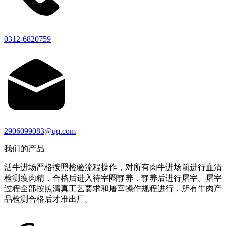
0312-6820759
2906099083@qq.com
我们的产品
活牛进场严格按照检验流程操作，对所有肉牛进场前进行血清
检测瘦肉精，合格后进入待宰圈静养，静养后进行屠宰。屠宰
过程全部按照清真工艺要求和屠宰操作规程进行，所有牛肉产
品检测合格后才准出厂。