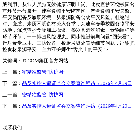
般利用、从业人员持无效健康证明上岗。此次查抄环绕校园食
堂环节环节展开，建牢食物平安防护网，严查食物平安总监、
平安员配备及履职环境，从泉源防备食物平安风险。杜绝过
时、变质、来历不明食材流入食堂，为建牢春季校园食物平安
防地，沉点查抄食物加工操做、餐器具清洗消毒、食物留样等
环节环节，一一排查风险现患。同步推进前期问题“回头看”，
针对食堂卫生、三防设备、餐厨垃圾处置等细节问题，严酷把
控食材泉源平安，全力守护师生“舌尖上的平安”？
关键词：J9.COM集团官方网站
上一篇：
密精准监管“防护网”
下一篇：
品及实控人遭证监会立案查询拜访（2026年4月29日
上一篇：
密精准监管“防护网”
下一篇：
品及实控人遭证监会立案查询拜访（2026年4月29日
联系我们