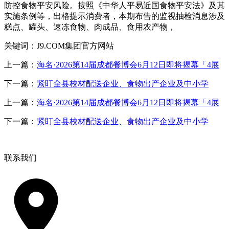
防控食物平安风险。按照《中华人平易近国食物平安法》及其
实施条例等，出格提示消费者，本期布告的监视抽检消息涉及
糕点、罐头、速冻食物、肉成品、食用农产物，
关键词：J9.COM集团官方网站
上一篇：
海名·2026第14届成都餐博会6月12日即将揭幕「4展
下一篇：
紧盯全县校材配送企业、食物出产企业及中小学
上一篇：
海名·2026第14届成都餐博会6月12日即将揭幕「4展
下一篇：
紧盯全县校材配送企业、食物出产企业及中小学
联系我们