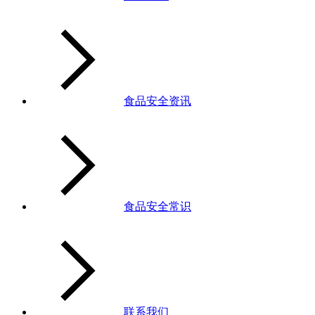
食品安全资讯
食品安全常识
联系我们