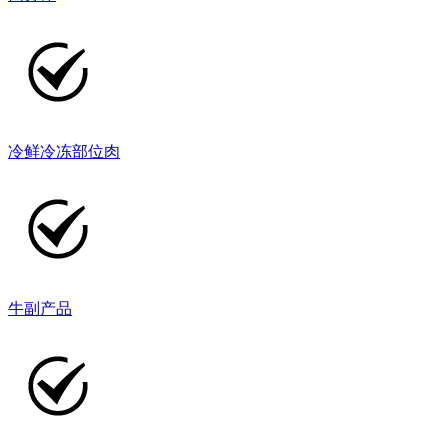
冷鲜冷冻部位肉
牛副产品