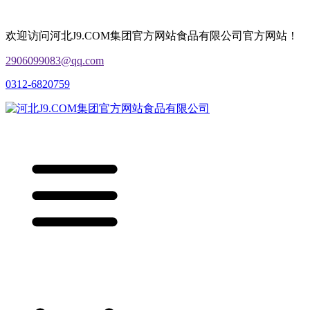
欢迎访问河北J9.COM集团官方网站食品有限公司官方网站！
2906099083@qq.com
0312-6820759