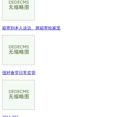
箱寄到本人这边、两箱寄给家里
强对食堂日常监管