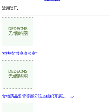
近期资讯
索扶植“共享查验室”
食物药品监管等部分该当组织开展进一步